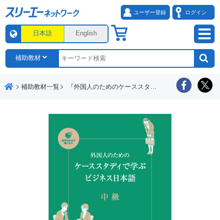
ユーザー登録
ログイン
日本語
English
補助教材一覧
『外国人のためのケーススタディで学ぶビジネス日本語 中級』表現リスト（読解・会話）