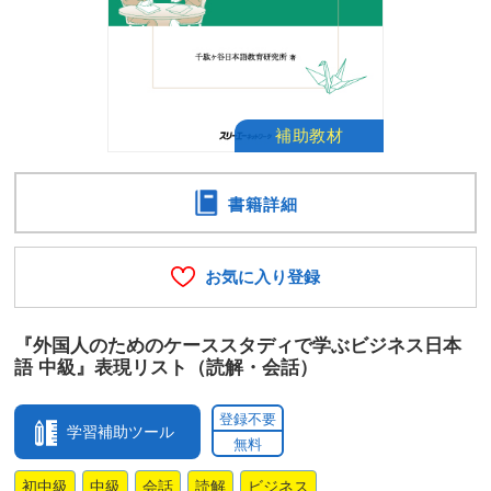
書籍詳細
お気に入り登録
『外国人のためのケーススタディで学ぶビジネス日本
語 中級』表現リスト（読解・会話）
登録不要
学習補助ツール
無料
初中級
中級
会話
読解
ビジネス