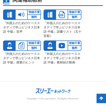
登録不要
登録不要
無料
無料
『外国人のためのケースス
『外国人のためのケースス
タディで学ぶビジネス日本
タディで学ぶビジネス日本
語 中級』音声
語 中級』語彙リスト（五十
音順）
登録不要
登録不要
無料
無料
『外国人のためのケースス
『外国人のためのケースス
タディで学ぶビジネス日本
タディで学ぶビジネス日本
語 中級』授業のヒント
語 中級』教材紹介動画
Copyright © 3A corporation. All Rights Reserved.