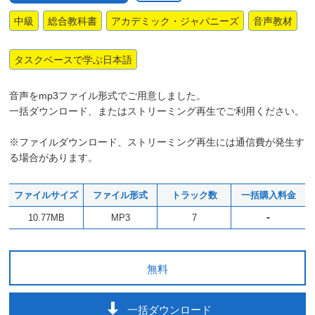
中級
総合教科書
アカデミック・ジャパニーズ
音声教材
タスクベースで学ぶ日本語
音声をmp3ファイル形式でご用意しました。
一括ダウンロード、またはストリーミング再生でご利用ください。
※ファイルダウンロード、ストリーミング再生には通信費が発生す
る場合があります。
ファイルサイズ
ファイル形式
トラック数
一括購入料金
-
10.77MB
MP3
7
無料
一括ダウンロード