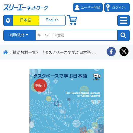
ユーザー登録
ログイン
日本語
English
補助教材一覧
『タスクベースで学ぶ日本語 中級１』音声