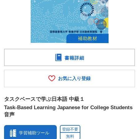
書籍詳細
お気に入り登録
タスクベースで学ぶ日本語 中級１
Task-Based Learning Japanese for College Students
音声
登録不要
学習補助ツール
無料