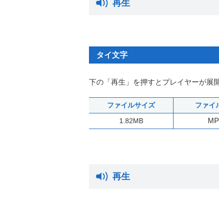
再生
タイ文字
下の「再生」を押すとプレイヤーが展
ファイルサイズ
ファイ
MP
1.82MB
再生