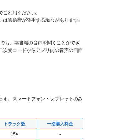
でご利用ください。
には通信費が発生する場合があります。
BOX」でも、本書籍の音声を聞くことができ
二次元コードからアプリ内の音声の画面
ます。スマートフォン・タブレットのみ
トラック数
一括購入料金
154
-