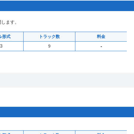
開します。
ル形式
トラック数
料金
3
9
-