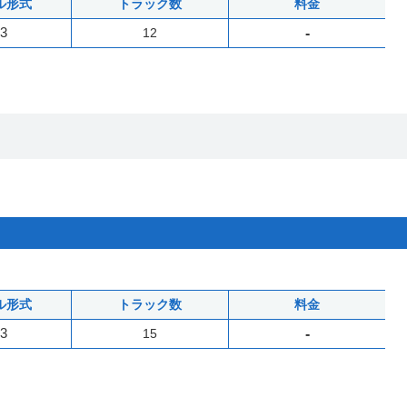
ル形式
トラック数
料金
3
12
-
ル形式
トラック数
料金
3
15
-