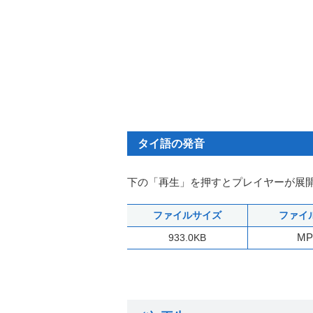
タイ語の発音
下の「再生」を押すとプレイヤーが展
ファイルサイズ
ファイ
MP
933.0KB