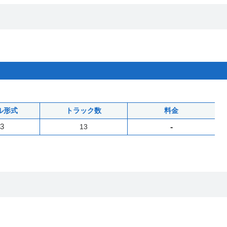
ル形式
トラック数
料金
3
13
-