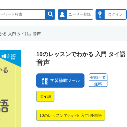
ユーザー登録
ログイン
かる 入門 タイ語』音声
10のレッスンでわかる 入門 タイ語
音声
登録不要
学習補助ツール
無料
タイ語
10のレッスンでわかる 入門 外国語