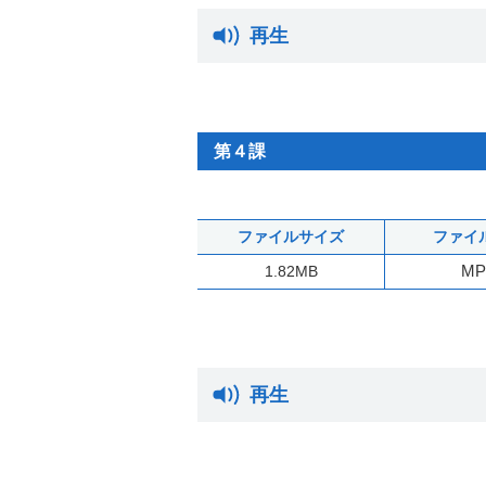
再生
第４課
ファイルサイズ
ファイ
MP
1.82MB
再生