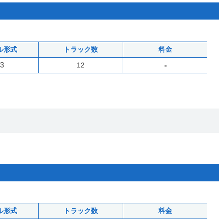
ル形式
トラック数
料金
3
12
-
ル形式
トラック数
料金