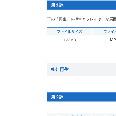
第１課
下の「再生」を押すとプレイヤーが展
ファイルサイズ
ファイ
MP
1.38MB
再生
第２課