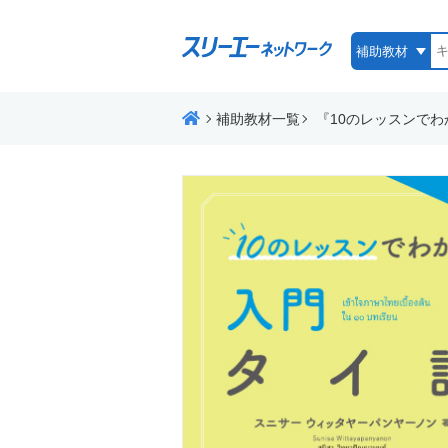
補助教材一覧
『10のレッスンでわ