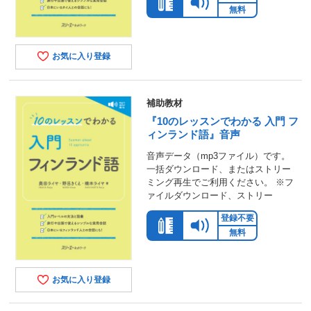
無料
お気に入り登録
補助教材
『10のレッスンでわかる 入門 フ
ィンランド語』音声
音声データ（mp3ファイル）です。
一括ダウンロード、またはストリー
ミング再生でご利用ください。 ※フ
ァイルダウンロード、ストリー
登録不要
無料
お気に入り登録