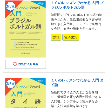
１０のレッスンでわかる 入門 ブ
ラジル ポルトガル語
短期間でブラジル ポルトガル語の特
徴をつかみ、最低限必要な内容が理
解できる入門書。シンプルで実用的
な会話、文法や語彙を学べます。
書籍
電子書籍
お気に入り登録
１０のレッスンでわかる 入門 タ
イ語
短期間でタイ語の大まかな姿を知
り、最低限必要な内容が理解できる
入門書。シンプルかつ実用的な会
話、文法や語彙を学べます。