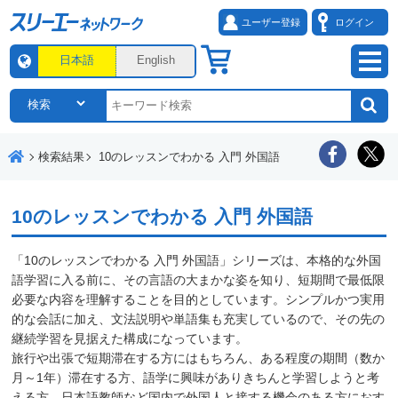
ユーザー登録
ログイン
日本語
English
検索結果
10のレッスンでわかる 入門 外国語
10のレッスンでわかる 入門 外国語
「10のレッスンでわかる 入門 外国語」シリーズは、本格的な外国
語学習に入る前に、その言語の大まかな姿を知り、短期間で最低限
必要な内容を理解することを目的としています。シンプルかつ実用
的な会話に加え、文法説明や単語集も充実しているので、その先の
継続学習を見据えた構成になっています。
旅行や出張で短期滞在する方にはもちろん、ある程度の期間（数か
月～1年）滞在する方、語学に興味がありきちんと学習しようと考
える方、日本語教師など国内で外国人と接する機会のある方におす