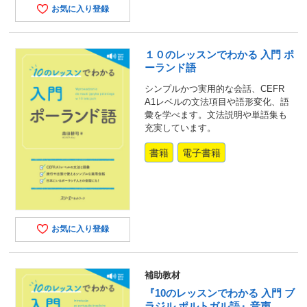
お気に入り登録
１０のレッスンでわかる 入門 ポ
ーランド語
シンプルかつ実用的な会話、CEFR
A1レベルの文法項目や語形変化、語
彙を学べます。文法説明や単語集も
充実しています。
書籍
電子書籍
お気に入り登録
補助教材
『10のレッスンでわかる 入門 ブ
ラジル ポルトガル語』音声