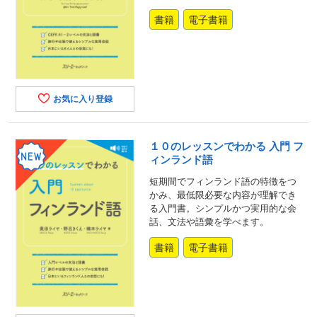
書籍
電子書籍
お気に入り登録
１０のレッスンでわかる 入門 フ
ィンランド語
短期間でフィンランド語の特徴をつ
かみ、最低限必要な内容が理解でき
る入門書。シンプルかつ実用的な会
話、文法や語彙を学べます。
書籍
電子書籍