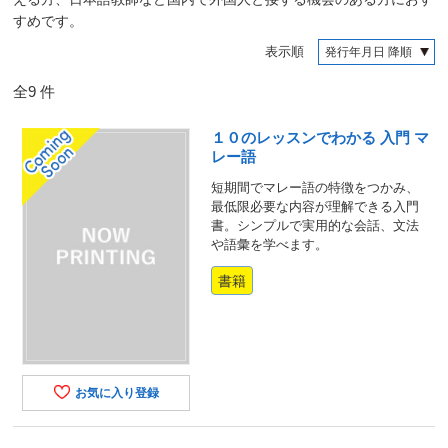
すめです。
表示順
全
9
件
１０のレッスンでわかる 入門 マ
レー語
短期間でマレー語の特徴をつかみ、
最低限必要な内容が理解できる入門
書。シンプルで実用的な会話、文法
や語彙を学べます。
書籍
お気に入り登録