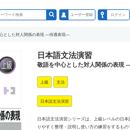
ユーザー登録
ログイン
心とした対人関係の表現 ―待遇表現―
日本語文法演習
敬語を中心とした対人関係の表現 
上級
文法
日本語文法演習
日本語文法演習シリーズは、上級レベルの日本
りやすく整理・説明し使い方の練習をするもの