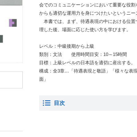
会でのコミュニケーションにおいて重要な役割
からも適切な運用力を身につけたいというニー
本書では、まず、待遇表現の中における位置
理した後、場面に応じた使い方を学びます。
レベル：中級後期から上級
類別：文法 使用時間目安：10～15時間
目標：上級レベルの日本語を適切に産出する。
構成：全3章…「待遇表現と敬語」「様々な表
面」
目次