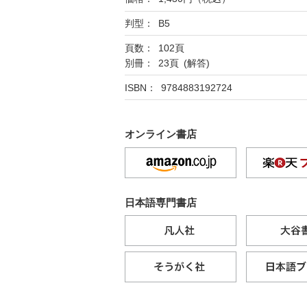
判型： B5
頁数： 102頁
別冊： 23頁 (解答)
ISBN： 9784883192724
オンライン書店
日本語専門書店