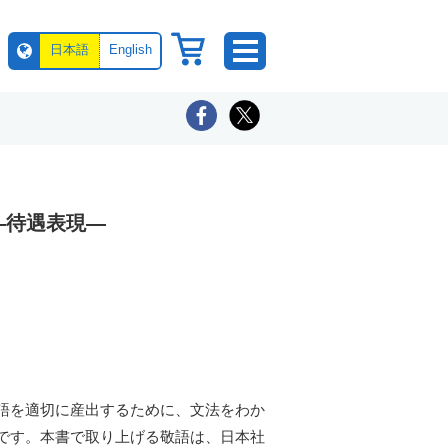
日本語
English
―待遇表現―
語を適切に産出するために、文法をわか
です。本書で取り上げる敬語は、日本社