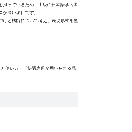
を担っているため、上級の日本語学習者
ズが高い項目です。
づけと機能について考え、表現形式を整
現と使い方」「待遇表現が用いられる場