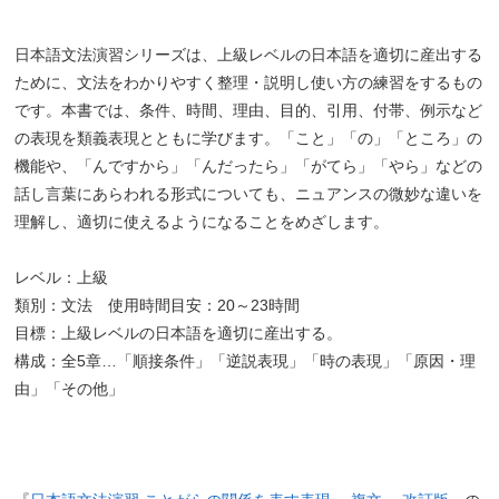
日本語文法演習シリーズは、上級レベルの日本語を適切に産出する
ために、文法をわかりやすく整理・説明し使い方の練習をするもの
です。本書では、条件、時間、理由、目的、引用、付帯、例示など
の表現を類義表現とともに学びます。「こと」「の」「ところ」の
機能や、「んですから」「んだったら」「がてら」「やら」などの
話し言葉にあらわれる形式についても、ニュアンスの微妙な違いを
理解し、適切に使えるようになることをめざします。
レベル：上級
類別：文法 使用時間目安：20～23時間
目標：上級レベルの日本語を適切に産出する。
構成：全5章…「順接条件」「逆説表現」「時の表現」「原因・理
由」「その他」