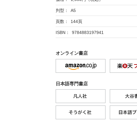
判型： A5
頁数： 144頁
ISBN： 9784883197941
オンライン書店
日本語専門書店