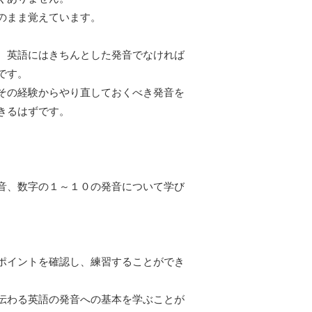
のまま覚えています。
、英語にはきちんとした発音でなければ
です。
その経験からやり直しておくべき発音を
きるはずです。
音、数字の１～１０の発音について学び
ポイントを確認し、練習することができ
伝わる英語の発音への基本を学ぶことが