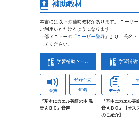
補助教材
本書には以下の補助教材があります。 ユーザ
ご利用いただけるようになります。
上部メニューの「
ユーザー登録
」より、氏名・
してください。
学習補助ツール
学習補助
登録不要
無料
音声
データ
『基本にカエル英語の本 発
『基本にカエル英語
音ＡＢＣ』音声
音ＡＢＣ』【オス
のご紹介】