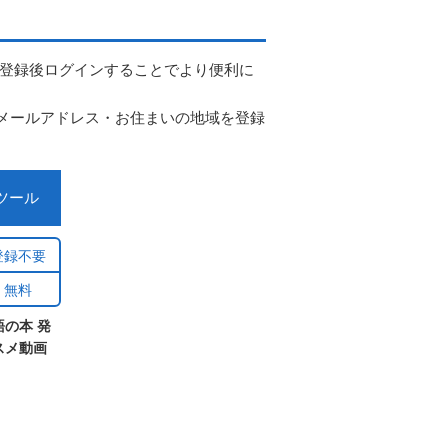
ー登録後ログインすることでより便利に
メールアドレス・お住まいの地域を登録
ツール
登録不要
無料
の本 発
スメ動画