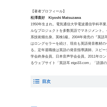
【著者プロフィール】
松澤喜好 Kiyoshi Matsuzawa
1950年生まれ。電気通信大学電波通信学科卒
ルなプロジェクトを多数英語でマネジメント。
系技術畑出身。英検1級。2004年発売の『英語
はロングセラーを続け、現在も英語発音教材の
る。定年退職後は英語の発音指導講師。スピー
学会終身会員。日本音声学会会員。2011年ロ
るウェブサイト「英語耳 eigo33.com」「
目次