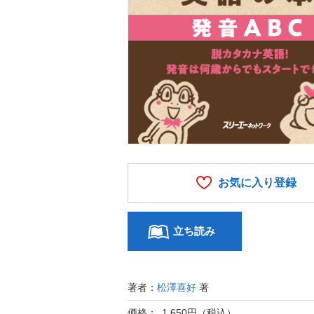
お気に入り登録
立ち読み
著者：
松澤喜好
著
価格： 1,650円（税込）