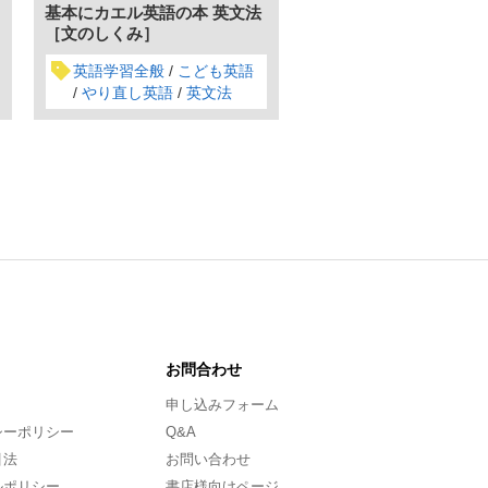
基本にカエル英語の本 英文法
［文のしくみ］
英語学習全般
こども英語
やり直し英語
英文法
お問合わせ
申し込みフォーム
シーポリシー
Q&A
引法
お問い合わせ
ルポリシー
書店様向けページ