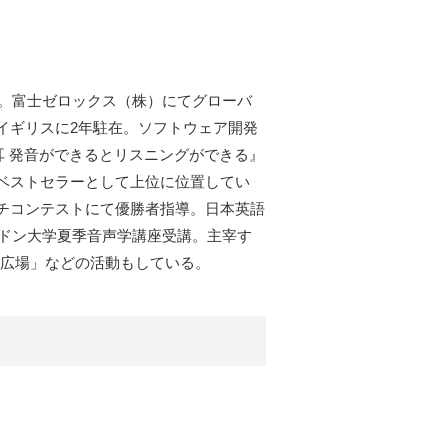
業。富士ゼロックス（株）にてグローバ
イギリスに2年駐在。ソフトウェア開発
耳 発音ができるとリスニングができる』
ベストセラーとして上位に位置してい
チコンテストにて優勝者指導。日本英語
ンドン大学夏季音声学講座受講。主宰す
語源の広場」などの活動もしている。