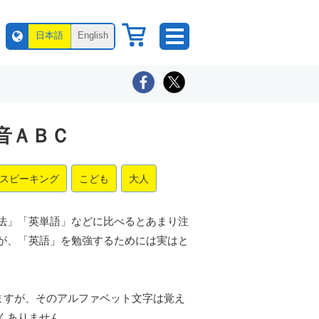
日本語
English
音ＡＢＣ
スピーキング
こども
大人
法」「英単語」などに比べるとあまり注
が、「英語」を勉強するためには実はと
しますが、そのアルファベット文字は覚え
くありません。