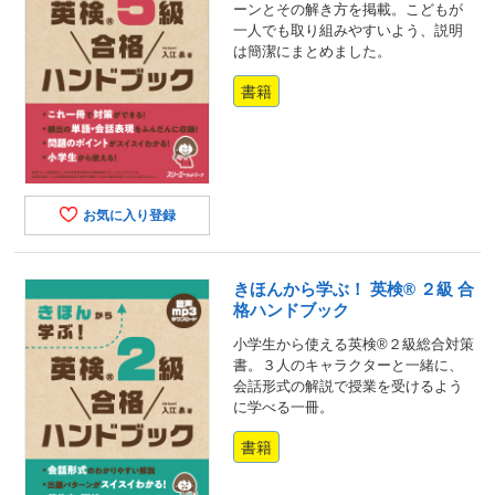
ーンとその解き方を掲載。こどもが
一人でも取り組みやすいよう、説明
は簡潔にまとめました。
書籍
お気に入り登録
きほんから学ぶ！ 英検® ２級 合
格ハンドブック
小学生から使える英検®２級総合対策
書。３人のキャラクターと一緒に、
会話形式の解説で授業を受けるよう
に学べる一冊。
書籍