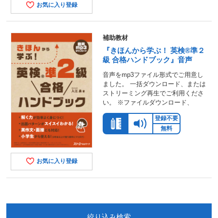
お気に入り登録
補助教材
『きほんから学ぶ！ 英検®準２
級 合格ハンドブック』音声
音声をmp3ファイル形式でご用意し
ました。 一括ダウンロード、または
ストリーミング再生でご利用くださ
い。 ※ファイルダウンロード、
登録不要
無料
お気に入り登録
絞り込み検索