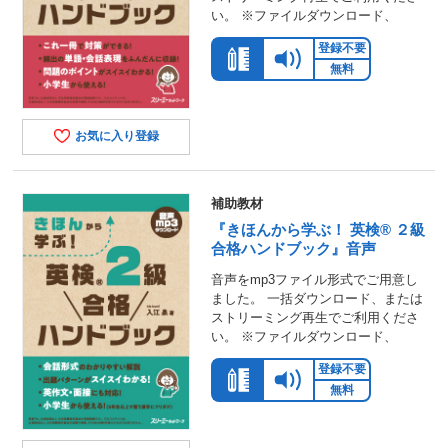
い。 ※ファイルダウンロード、
登録不要
無料
お気に入り登録
補助教材
『きほんから学ぶ！ 英検® ２級
合格ハンドブック』音声
音声をmp3ファイル形式でご用意し
ました。 一括ダウンロード、または
ストリーミング再生でご利用くださ
い。 ※ファイルダウンロード、
登録不要
無料