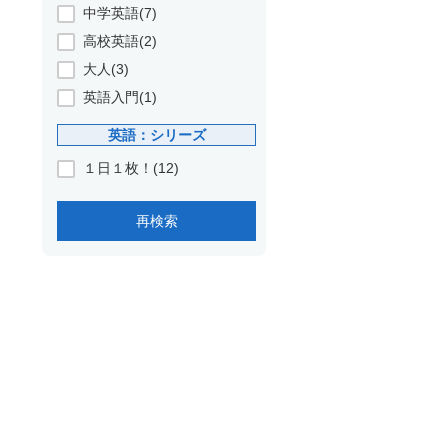
中学英語(7)
高校英語(2)
大人(3)
英語入門(1)
リ
英語：シリーズ
１日１枚！(12)