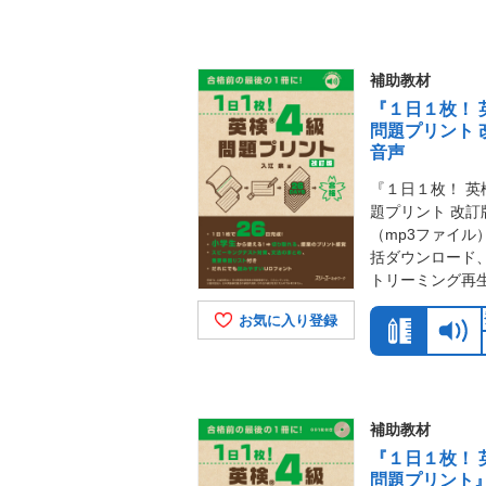
補助教材
『１日１枚！ 
問題プリント 
音声
『１日１枚！ 英
題プリント 改訂
（mp3ファイル
括ダウンロード
トリーミング再
お気に入り登録
補助教材
『１日１枚！ 
問題プリント