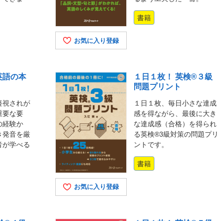
書籍
お気に入り登録
英語の本
１日１枚！ 英検®３級
問題プリント
軽視されが
１日１枚、毎日小さな達成
重要な要
感を得ながら、最後に大き
の経験か
な達成感（合格）を得られ
き発音を厳
る英検®3級対策の問題プリ
音が学べる
ントです。
書籍
お気に入り登録