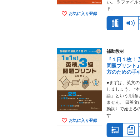
い。 ※ファイル
ド、
お気に入り登録
補助教材
『１日１枚！ 
問題プリント
方のための手
●まずは、英文
しましょう。 *
語」という用語
ません。 ☑英文
動詞〉で始まる
す
お気に入り登録