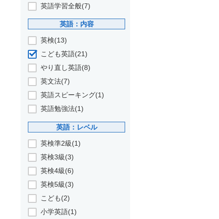
英語学習全般(7)
英語：内容
英検(13)
こども英語(21)
やり直し英語(8)
英文法(7)
英語スピーキング(1)
英語勉強法(1)
英語：レベル
英検準2級(1)
英検3級(3)
英検4級(6)
英検5級(3)
こども(2)
小学英語(1)