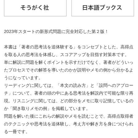
2023年スタートの新形式問題に完全対応した第２版！
本書は「著者の思考法を追体験する」をコンセプトとした、高得点
を取る人の思考法を体感し、スコアアップを目指す対策本です。
単に解説に問題を解くポイントを示すだけでなく、著者がどういっ
たプロセスでその解答を導いたのかが説明やメモの例から分かるよ
うになっています。
リーディングに関しては、「本文の読み方」と「設問へのアプロー
チ」について、著者の頭の中にある思考法を解説内で可能な限り再
現。リスニングに関しては、どの部分をメモに取り記憶しているの
か「聞き取りメモの例」を掲載しています。
問題を解いた後にこれらの解説やメモを読むことで、高得点取得者
のテクニックや思考法を追体験し、考え方や解き方を身につけられ
る一冊です。