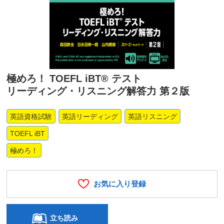
極めろ！ TOEFL iBT® テスト
リーディング・リスニング解答力 第２版
英語資格試験
英語リーディング
英語リスニング
TOEFL iBT
極めろ！
お気に入り登録
立ち読み