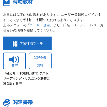
補助教材
本書には以下の補助教材があります。 ユーザー登録後ログインす
ることでより便利にご利用いただけるようになります。
上部メニューの「
ユーザー登録
」より、氏名・メールアドレス・お
住まいの地域を登録してください。
学習補助ツール
登録不要
無料
音声
『極めろ！ TOEFL iBT® テスト
リーディング・リスニング解答力
第２版』音声
関連書籍