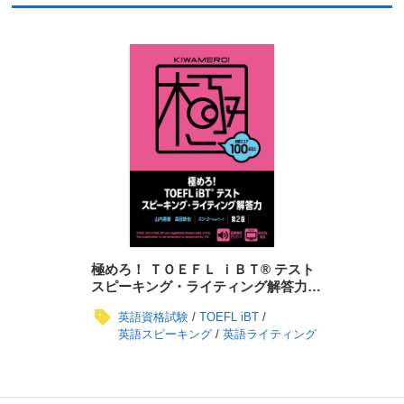
極めろ！ ＴＯＥＦＬ ｉＢＴ® テスト
スピーキング・ライティング解答力
第２版
英語資格試験
TOEFL iBT
英語スピーキング
英語ライティング