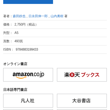
著者：
森田鉄也
,
日永田伸一郎
,
山内勇樹
著
価格： 2,750円（税込）
判型： A5
頁数： 493頁
ISBN： 9784883199433
オンライン書店
日本語専門書店