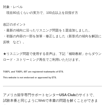
対象・レベル
現在80点くらいの実力で、100点以上を目指す方
改訂のポイント
・最新の傾向に沿ったリスニング問題を１題追加しました。
・初版の内容の一部を加筆・修正しました（新形式の傾向を解説に
反映 など）。
★リスニング問題で使用する音声は、下記「補助教材」からダウン
ロード・ストリーミング再生でご利用いただけます。
TOEFL and TOEFL iBT are registered trademarks of ETS.
This website is not endorsed or approved by ETS.
アメリカ留学専門サポートセンター
USA Club
のサイトで、
試験本番と同じようにWebで本書の問題を解くことができま