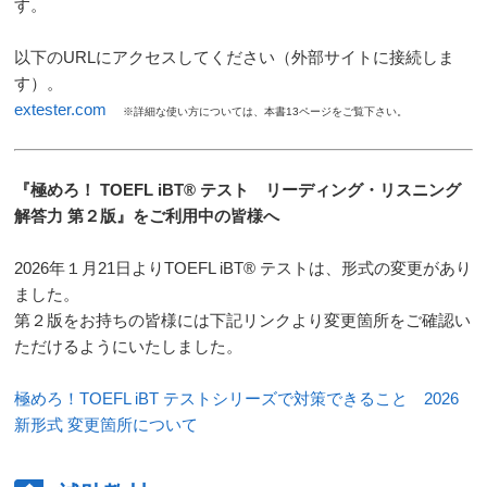
す。
以下のURLにアクセスしてください（外部サイトに接続しま
す）。
extester.com
※詳細な使い方については、本書13ページをご覧下さい。
『極めろ！ TOEFL iBT® テスト リーディング・リスニング
解答力 第２版』をご利用中の皆様へ
2026年１月21日よりTOEFL iBT® テストは、形式の変更があり
ました。
第２版をお持ちの皆様には下記リンクより変更箇所をご確認い
ただけるようにいたしました。
極めろ！TOEFL iBT テストシリーズで対策できること 2026
新形式 変更箇所について