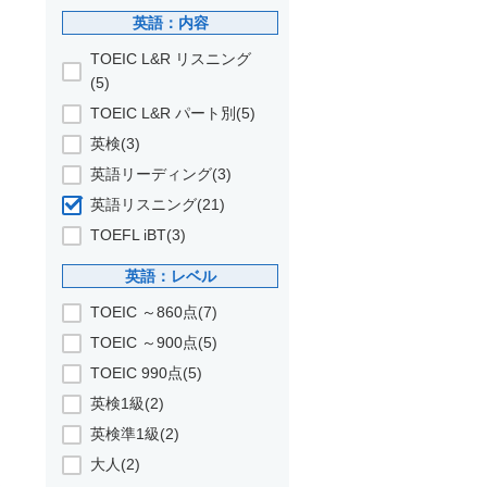
英語：内容
TOEIC L&R リスニング
(5)
TOEIC L&R パート別(5)
英検(3)
英語リーディング(3)
英語リスニング(21)
TOEFL iBT(3)
英語：レベル
TOEIC ～860点(7)
TOEIC ～900点(5)
TOEIC 990点(5)
英検1級(2)
英検準1級(2)
大人(2)