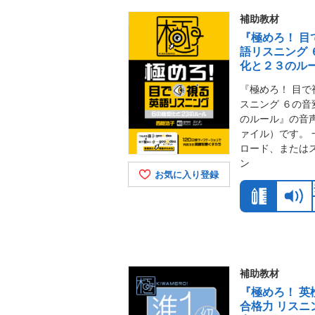
補助教材
『極めろ！ 目
語リスニング 
化と２３のル
『極めろ！ 目で
スニング ６の音
のルール』の音声
ァイル）です。 
ロード、または
ン
お気に入り登録
補助教材
『極めろ！ 英
合格力 リスニ