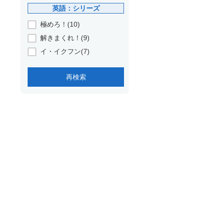
英語：シリーズ
極めろ！(10)
解きまくれ！(9)
イ・イクフン(7)