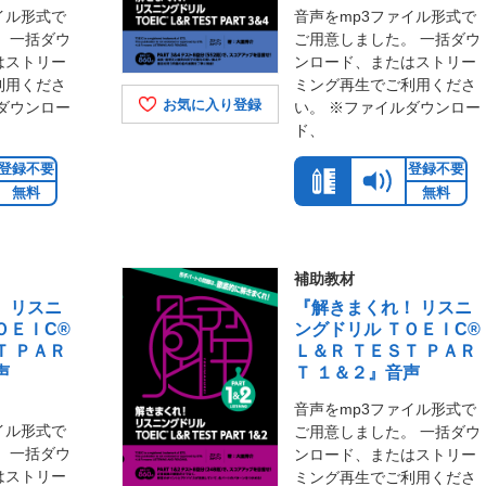
イル形式で
音声をmp3ファイル形式で
 一括ダウ
ご用意しました。 一括ダウ
はストリー
ンロード、またはストリー
利用くださ
ミング再生でご利用くださ
お気に入り登録
ダウンロー
い。 ※ファイルダウンロー
ド、
登録不要
登録不要
無料
無料
補助教材
 リスニ
『解きまくれ！ リスニ
ＯＥＩC®
ングドリル ＴＯＥＩC®
Ｔ ＰＡＲ
Ｌ＆Ｒ ＴＥＳＴ ＰＡＲ
声
Ｔ １＆２』音声
音声をmp3ファイル形式で
イル形式で
ご用意しました。 一括ダウ
 一括ダウ
ンロード、またはストリー
はストリー
ミング再生でご利用くださ