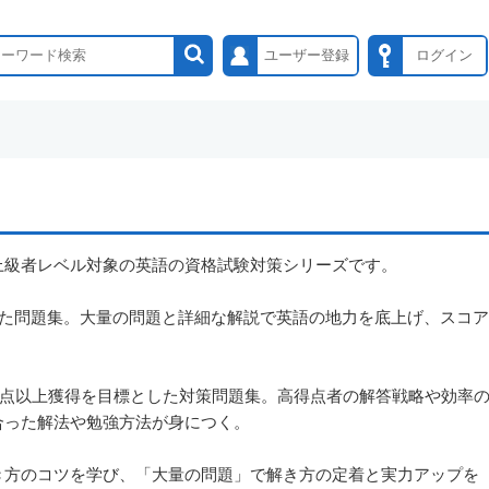
ユーザー登録
ログイン
上級者レベル対象の英語の資格試験対策シリーズです。
けた問題集。大量の問題と詳細な解説で英語の地力を底上げ、スコア
00点以上獲得を目標とした対策問題集。高得点者の解答戦略や効率
合った解法や勉強方法が身につく。
き方のコツを学び、「大量の問題」で解き方の定着と実力アップを