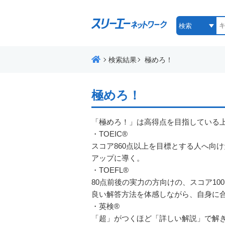
検索結果
極めろ！
極めろ！
「極めろ！」は高得点を目指している
・TOEIC®
スコア860点以上を目標とする人へ向
アップに導く。
・TOEFL®
80点前後の実力の方向けの、スコア1
良い解答方法を体感しながら、自身に
・英検®
「超」がつくほど「詳しい解説」で解