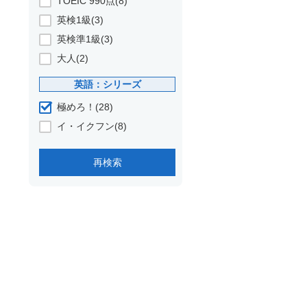
TOEIC 990点(8)
英検1級(3)
英検準1級(3)
大人(2)
英語：シリーズ
極めろ！(28)
イ・イクフン(8)