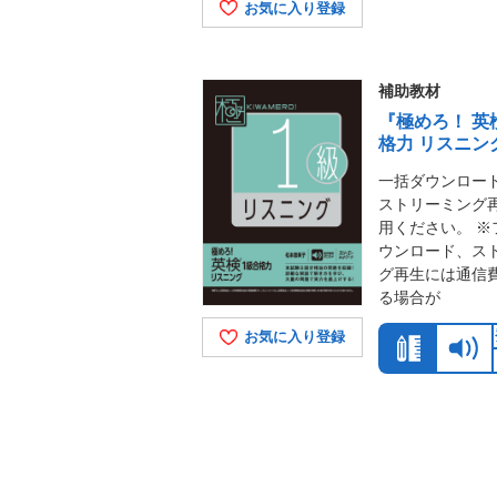
お気に入り登録
補助教材
『極めろ！ 英
格力 リスニン
一括ダウンロー
ストリーミング
用ください。 ※
ウンロード、ス
グ再生には通信
る場合が
お気に入り登録