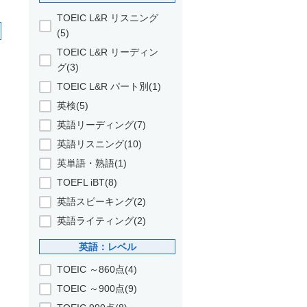
TOEIC L&R リスニング
(5)
TOEIC L&R リーディン
グ(3)
TOEIC L&R パート別(1)
英検(5)
英語リーディング(7)
英語リスニング(10)
英単語・熟語(1)
TOEFL iBT(8)
英語スピーキング(2)
英語ライティング(2)
英語：レベル
TOEIC ～860点(4)
TOEIC ～900点(9)