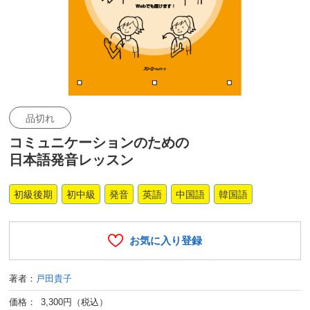
品切れ
コミュニケーションのための
日本語発音レッスン
初級後期
初中級
発音
英語
中国語
韓国語
お気に入り登録
著者：
戸田貴子
価格： 3,300円（税込）