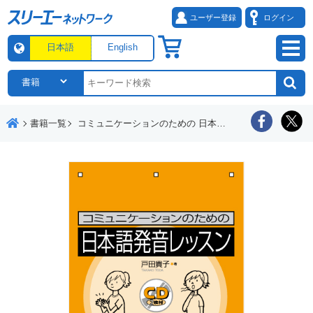
ユーザー登録
ログイン
日本語
English
書籍一覧
コミュニケーションのための 日本語発音レッスン