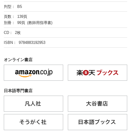
判型： B5
頁数： 139頁
別冊： 99頁 (教師用指導書)
CD： 2枚
ISBN： 9784883192953
オンライン書店
日本語専門書店