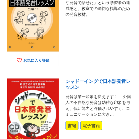
な発音で話せた」という学習者の達
成感と、教室での適切な指導のため
の発音教材。
お気に入り登録
シャドーイングで日本語発音レ
ッスン
発音は第一印象を変えます！ 外国
人の不自然な発音は幼稚な印象を与
え、低い能力と評価されやすく、コ
ミュニケーションに大き…
書籍
電子書籍