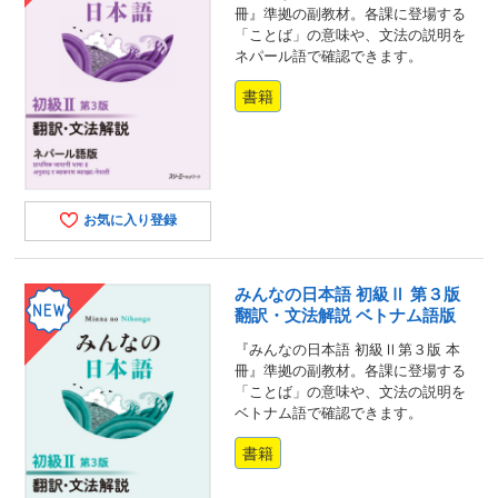
冊』準拠の副教材。各課に登場する
「ことば」の意味や、文法の説明を
ネパール語で確認できます。
書籍
お気に入り登録
みんなの日本語 初級Ⅱ 第３版
翻訳・文法解説 ベトナム語版
『みんなの日本語 初級Ⅱ第３版 本
冊』準拠の副教材。各課に登場する
「ことば」の意味や、文法の説明を
ベトナム語で確認できます。
書籍