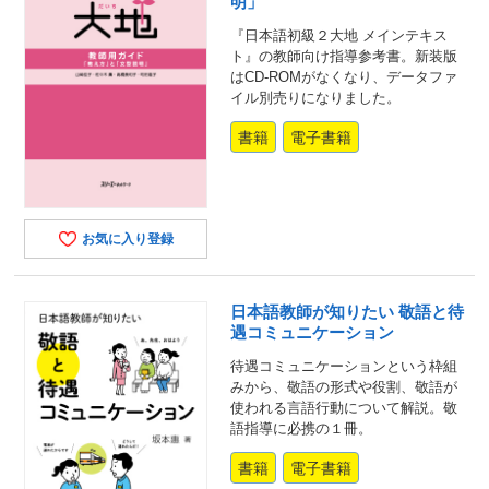
明」
『日本語初級２大地 メインテキス
ト』の教師向け指導参考書。新装版
はCD-ROMがなくなり、データファ
イル別売りになりました。
書籍
電子書籍
お気に入り登録
日本語教師が知りたい 敬語と待
遇コミュニケーション
待遇コミュニケーションという枠組
みから、敬語の形式や役割、敬語が
使われる言語行動について解説。敬
語指導に必携の１冊。
書籍
電子書籍