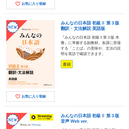
お気に入り登録
みんなの日本語 初級Ⅱ 第３版
翻訳・文法解説 英語版
『みんなの日本語 初級Ⅱ第３版 本
冊』に準拠する副教材。各課に登場
する「ことば」の意味や、文法の説
明を英語で確認できます。
書籍
お気に入り登録
みんなの日本語 初級Ⅱ 第３版
音声 Web ver.