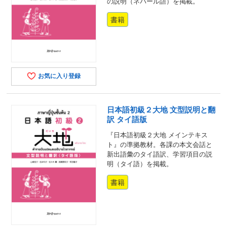
の説明（ネパール語）を掲載。
書籍
お気に入り登録
日本語初級２大地 文型説明と翻
訳 タイ語版
『日本語初級２大地 メインテキス
ト』の準拠教材。各課の本文会話と
新出語彙のタイ語訳、学習項目の説
明（タイ語）を掲載。
書籍