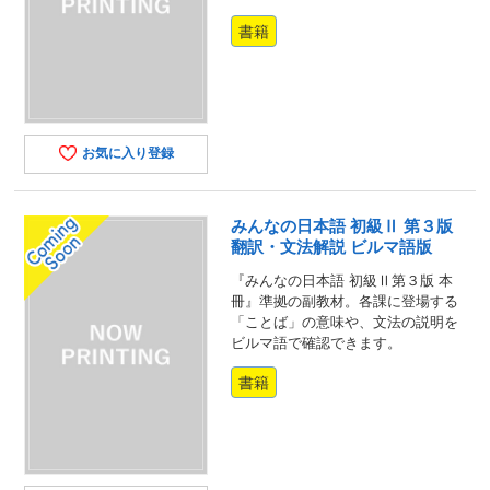
書籍
お気に入り登録
みんなの日本語 初級Ⅱ 第３版
翻訳・文法解説 ビルマ語版
『みんなの日本語 初級Ⅱ第３版 本
冊』準拠の副教材。各課に登場する
「ことば」の意味や、文法の説明を
ビルマ語で確認できます。
書籍