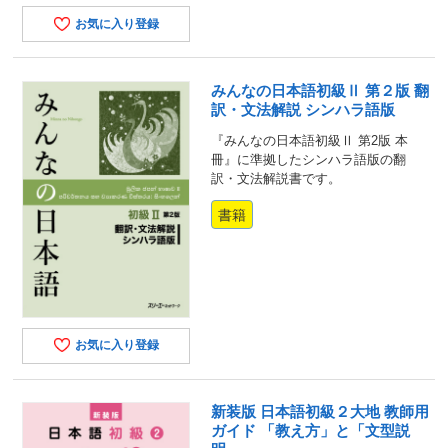
お気に入り登録
みんなの日本語初級Ⅱ 第２版 翻
訳・文法解説 シンハラ語版
『みんなの日本語初級Ⅱ 第2版 本
冊』に準拠したシンハラ語版の翻
訳・文法解説書です。
書籍
お気に入り登録
新装版 日本語初級２大地 教師用
ガイド 「教え方」と「文型説