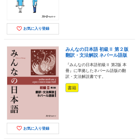
お気に入り登録
みんなの日本語 初級Ⅱ 第２版
翻訳・文法解説 ネパール語版
『みんなの日本語初級Ⅱ 第2版 本
冊』に準拠したネパール語版の翻
訳・文法解説書です。
書籍
お気に入り登録