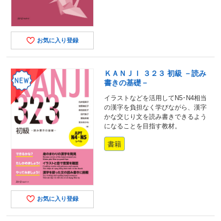
お気に入り登録
ＫＡＮＪＩ ３２３ 初級 －読み
書きの基礎－
イラストなどを活用してN5･N4相当
の漢字を負担なく学びながら、漢字
かな交じり文を読み書きできるよう
になることを目指す教材。
書籍
お気に入り登録