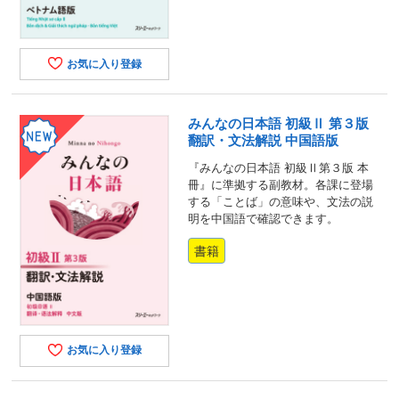
お気に入り登録
みんなの日本語 初級Ⅱ 第３版
翻訳・文法解説 中国語版
『みんなの日本語 初級Ⅱ第３版 本
冊』に準拠する副教材。各課に登場
する「ことば」の意味や、文法の説
明を中国語で確認できます。
書籍
お気に入り登録