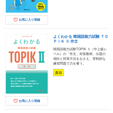
お気に入り登録
よくわかる 韓国語能力試験 ＴＯ
ＰＩＫ Ⅱ 作文
韓国語能力試験TOPIK Ⅱ（中上級レ
ベル）の「作文」対策教材。出題の
傾向と対策方法をおさえ、実戦的な
練習問題で力を養う。
書籍
お気に入り登録