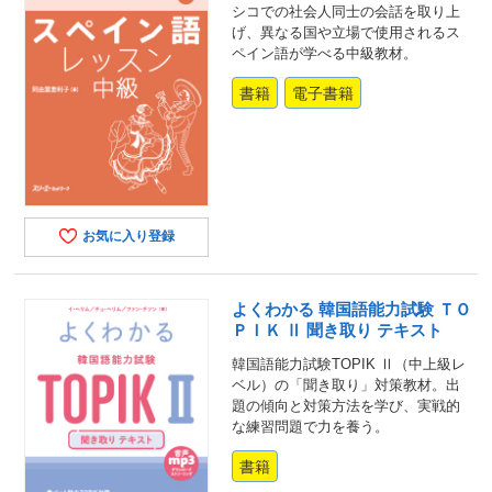
シコでの社会人同士の会話を取り上
げ、異なる国や立場で使用されるス
ペイン語が学べる中級教材。
書籍
電子書籍
お気に入り登録
よくわかる 韓国語能力試験 ＴＯ
ＰＩＫ Ⅱ 聞き取り テキスト
韓国語能力試験TOPIK Ⅱ（中上級レ
ベル）の「聞き取り」対策教材。出
題の傾向と対策方法を学び、実戦的
な練習問題で力を養う。
書籍