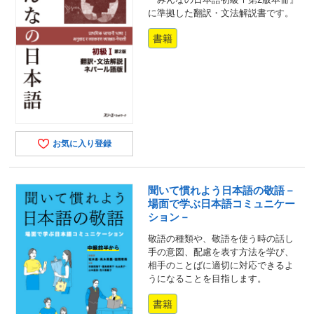
に準拠した翻訳・文法解説書です。
書籍
お気に入り登録
聞いて慣れよう日本語の敬語－
場面で学ぶ日本語コミュニケー
ション－
敬語の種類や、敬語を使う時の話し
手の意図、配慮を表す方法を学び、
相手のことばに適切に対応できるよ
うになることを目指します。
書籍