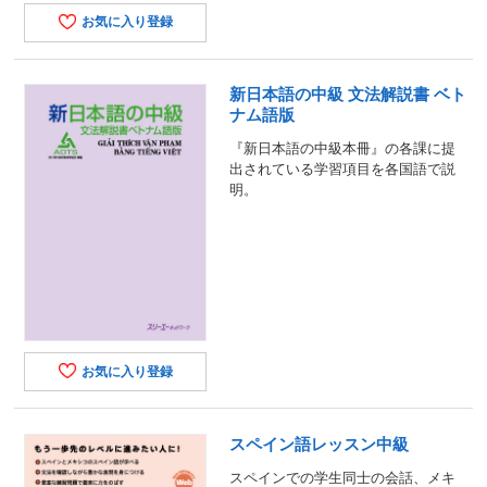
お気に入り登録
新日本語の中級 文法解説書 ベト
ナム語版
『新日本語の中級本冊』の各課に提
出されている学習項目を各国語で説
明。
お気に入り登録
スペイン語レッスン中級
スペインでの学生同士の会話、メキ