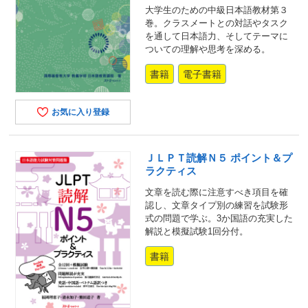
大学生のための中級日本語教材第３
巻。クラスメートとの対話やタスク
を通して日本語力、そしてテーマに
ついての理解や思考を深める。
書籍
電子書籍
お気に入り登録
ＪＬＰＴ読解Ｎ５ ポイント＆プ
ラクティス
文章を読む際に注意すべき項目を確
認し、文章タイプ別の練習を試験形
式の問題で学ぶ。3か国語の充実した
解説と模擬試験1回分付。
書籍