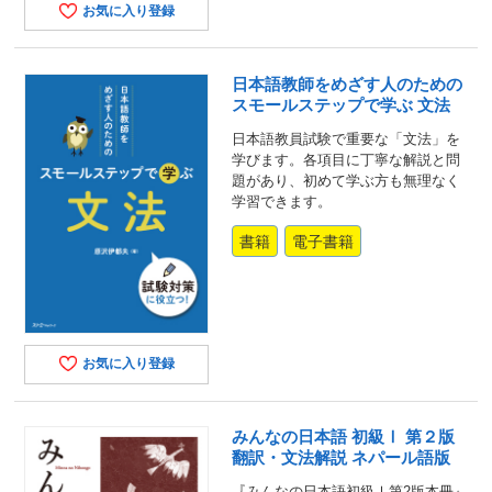
お気に入り登録
日本語教師をめざす人のための
スモールステップで学ぶ 文法
日本語教員試験で重要な「文法」を
学びます。各項目に丁寧な解説と問
題があり、初めて学ぶ方も無理なく
学習できます。
書籍
電子書籍
お気に入り登録
みんなの日本語 初級Ⅰ 第２版
翻訳・文法解説 ネパール語版
『みんなの日本語初級Ⅰ第2版本冊』