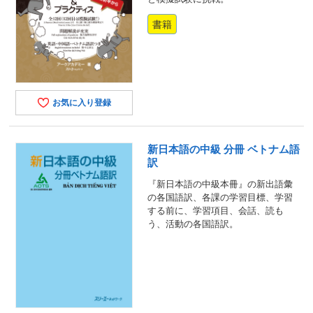
書籍
お気に入り登録
新日本語の中級 分冊 ベトナム語
訳
『新日本語の中級本冊』の新出語彙
の各国語訳、各課の学習目標、学習
する前に、学習項目、会話、読も
う、活動の各国語訳。