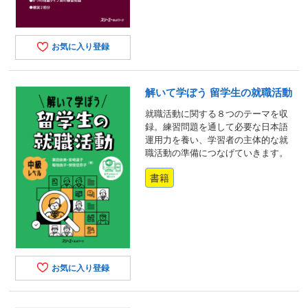
お気に入り登録
解いて学ぼう 留学生の就職活動
就職活動に関する８つのテーマを収
録。練習問題を通して必要な日本語
運用力を養い、学習者の主体的な就
職活動の準備につなげていきます。
書籍
お気に入り登録