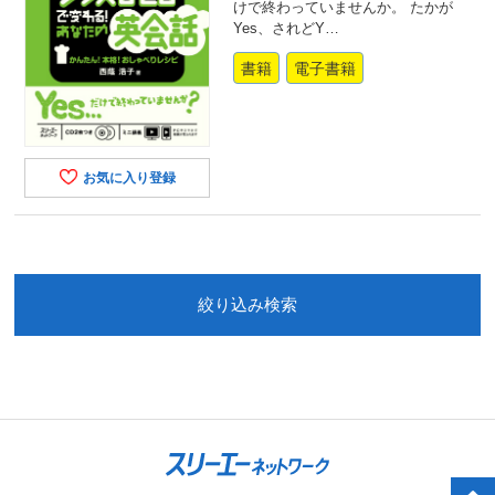
けで終わっていませんか。 たかが
Yes、されどY…
書籍
電子書籍
お気に入り登録
絞り込み検索