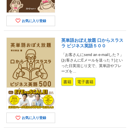
お気に入り登録
英単語おぼえ放題 口からスラス
ラ ビジネス英語５００
「お客さんにsend an e-mailした？」
(お客さんにEメールを送った？)とい
った日英混じり文で、英単語やフレ
ーズを…
書籍
電子書籍
お気に入り登録