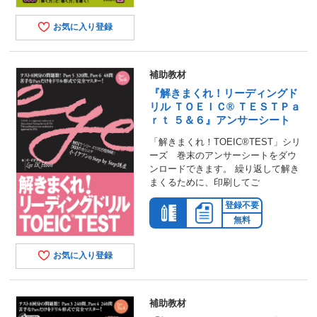
お気に入り登録
補助教材
『解きまくれ！リーディングド
リル ＴＯＥＩＣ® ＴＥＳＴＰａ
ｒｔ ５＆６』アンサーシート
「解きまくれ！TOEIC®TEST」シリ
ーズ 巻末のアンサーシートをダウ
ンロードできます。 繰り返して解き
まくるために、印刷してご
登録不要
無料
お気に入り登録
補助教材