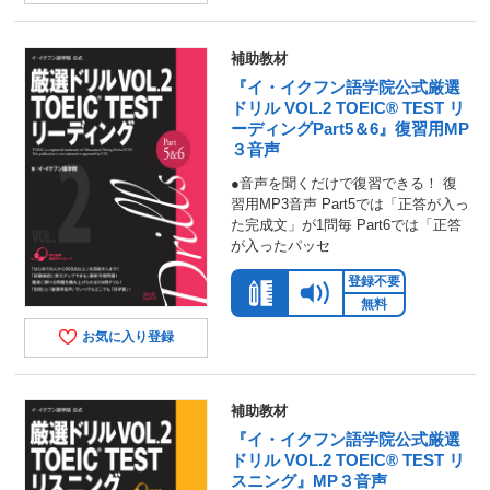
補助教材
『イ・イクフン語学院公式厳選
ドリル VOL.2 TOEIC® TEST リ
ーディングPart5＆6』復習用MP
３音声
●音声を聞くだけで復習できる！ 復
習用MP3音声 Part5では「正答が入っ
た完成文」が1問毎 Part6では「正答
が入ったパッセ
登録不要
無料
お気に入り登録
補助教材
『イ・イクフン語学院公式厳選
ドリル VOL.2 TOEIC® TEST リ
スニング』MP３音声