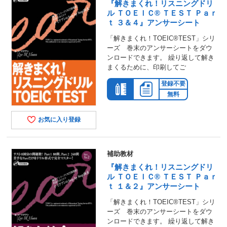
『解きまくれ！リスニングドリ
ル ＴＯＥＩＣ® ＴＥＳＴ Ｐａｒ
ｔ ３＆４』アンサーシート
「解きまくれ！TOEIC®TEST」シリ
ーズ 巻末のアンサーシートをダウ
ンロードできます。 繰り返して解き
まくるために、印刷してご
登録不要
無料
お気に入り登録
補助教材
『解きまくれ！リスニングドリ
ル ＴＯＥＩＣ® ＴＥＳＴ Ｐａｒ
ｔ １＆２』アンサーシート
「解きまくれ！TOEIC®TEST」シリ
ーズ 巻末のアンサーシートをダウ
ンロードできます。 繰り返して解き