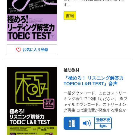
す…
書籍
お気に入り登録
補助教材
『極めろ！ リスニング解答力
TOEIC® L&R TEST』音声
一括ダウンロード、またはストリー
ミング再生でご利用ください。 ※フ
ァイルダウンロード、ストリーミン
グ再生には通信費が発生する場合が
登録不要
無料