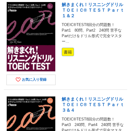
解きまくれ！リスニングドリル
ＴＯＥＩＣ® ＴＥＳＴ Ｐａｒｔ
１＆２
TOEIC®TEST8回分の問題数！
Part1 80問、Part2 240問 苦手な
Partだけをドリル形式で完全マスタ
ー…
書籍
お気に入り登録
解きまくれ！リスニングドリル
ＴＯＥＩＣ® ＴＥＳＴ Ｐａｒｔ
３＆４
TOEIC®TEST8回分の問題数！
Part3 240問、Part4 240問 苦手な
Partだけをドリル形式で完全マスタ…