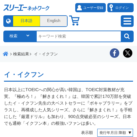
ユーザー登録
ログイン
日本語
English
検索結果
イ・イクフン
イ・イクフン
日本以上にTOEICへの関心が高い韓国は、TOEIC対策教材が充
実。『極めろ！』『解きまくれ！』は、韓国で累計170万部を突破
したイ・イクフン先生の大ベストセラーに『ボキャブラリー』をプ
ラスし、再構成した人気シリーズ。さらに『解きまくれ！』を手軽
にした『厳選ドリル』も加わり、900点突破必至のシリーズ。日本
でも通称「イクフン本」の根強いファンは多い。
表示順