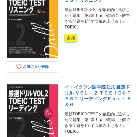
ＥＳＴ リスニング
最新TOEIC®TESTを徹底的に追求し
た問題集 第2弾！ ●『確実に正解で
きる問題を1問ずつ積み上げる！』
TOEIC…
書籍
お気に入り登録
イ・イクフン語学院公式 厳選ド
リル ＶＯＬ．２ ＴＯＥＩＣ® Ｔ
ＥＳＴ リーディングＰａｒｔ ５
＆６
最新TOEIC®TESTを徹底的に追求し
た問題集 第2弾！ ●『確実に正解で
きる問題を1問ずつ積み上げる！』
TOEIC…