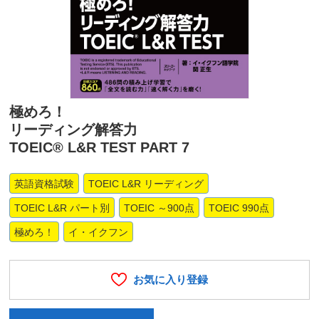
極めろ！
リーディング解答力
TOEIC® L&R TEST PART 7
英語資格試験
TOEIC L&R リーディング
TOEIC L&R パート別
TOEIC ～900点
TOEIC 990点
極めろ！
イ・イクフン
お気に入り登録