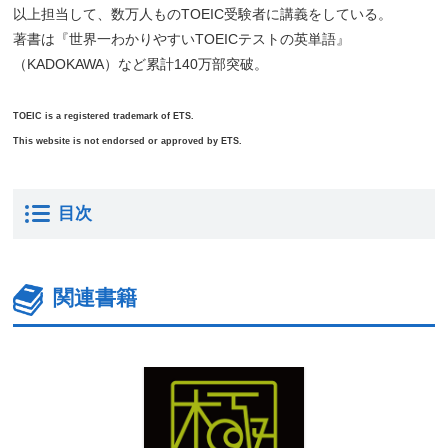
以上担当して、数万人ものTOEIC受験者に講義をしている。
著書は『世界一わかりやすいTOEICテストの英単語』
（KADOKAWA）など累計140万部突破。
TOEIC is a registered trademark of ETS.
This website is not endorsed or approved by ETS.
目次
関連書籍