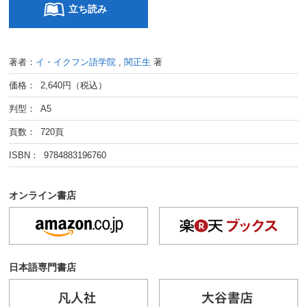
立ち読み
著者：
イ・イクフン語学院
,
関正生
著
価格： 2,640円（税込）
判型： A5
頁数： 720頁
ISBN： 9784883196760
オンライン書店
日本語専門書店