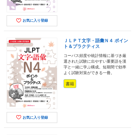
お気に入り登録
ＪＬＰＴ文字・語彙Ｎ４ ポイン
ト＆プラクティス
コーパス頻度や統計情報に基づき厳
選された試験に出やすい重要語を漢
字と一緒に学ぶ構成。短期間で効率
よく試験対策ができる一冊。
書籍
お気に入り登録