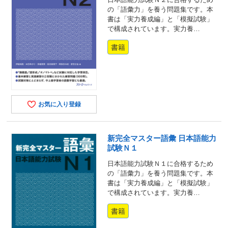
の「語彙力」を養う問題集です。本
書は「実力養成編」と「模擬試験」
で構成されています。実力養…
書籍
お気に入り登録
新完全マスター語彙 日本語能力
試験Ｎ１
日本語能力試験Ｎ１に合格するため
の「語彙力」を養う問題集です。本
書は「実力養成編」と「模擬試験」
で構成されています。実力養…
書籍