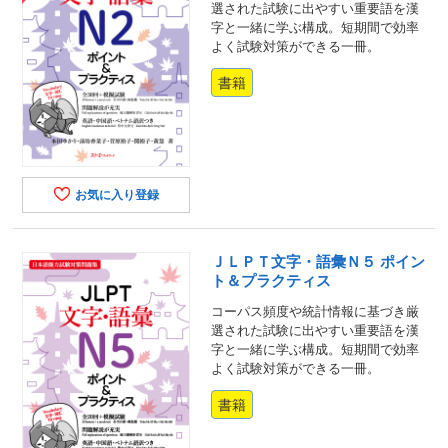
選された試験に出やすい重要語を漢
字と一緒に学ぶ構成。短期間で効率
よく試験対策ができる一冊。
書籍
お気に入り登録
ＪＬＰＴ文字・語彙Ｎ５ ポイン
ト＆プラクティス
コーパス頻度や統計情報に基づき厳
選された試験に出やすい重要語を漢
字と一緒に学ぶ構成。短期間で効率
よく試験対策ができる一冊。
書籍