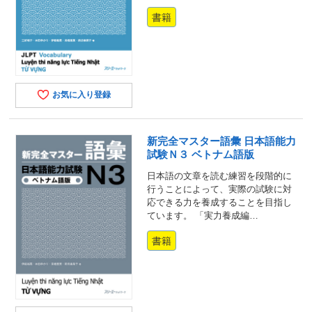
書籍
お気に入り登録
新完全マスター語彙 日本語能力
試験Ｎ３ ベトナム語版
日本語の文章を読む練習を段階的に
行うことによって、実際の試験に対
応できる力を養成することを目指し
ています。 「実力養成編…
書籍