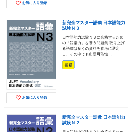
お気に入り登録
新完全マスター語彙 日本語能力
試験Ｎ３
日本語能力試験Ｎ３に合格するため
の「語彙力」を養う問題集 取り上げ
る語彙は多くの資料を参考に選定
し、その中でも出題可能性…
書籍
お気に入り登録
新完全マスター語彙 日本語能力
試験Ｎ２
日本語能力試験Ｎ２に合格するため