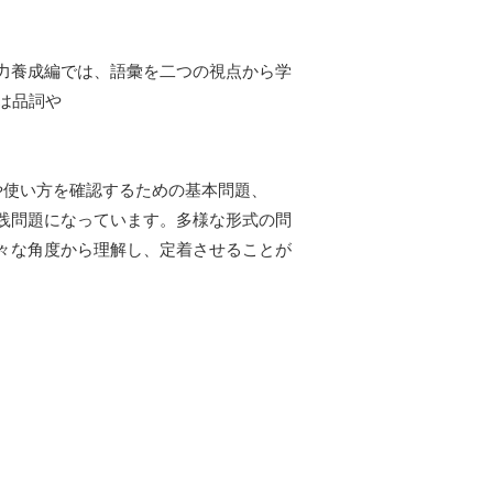
力養成編では、語彙を二つの視点から学
は品詞や
や使い方を確認するための基本問題、
践問題になっています。多様な形式の問
々な角度から理解し、定着させることが