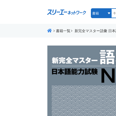
書籍一覧
新完全マスター語彙 日