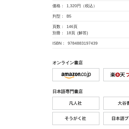
価格： 1,320円（税込）
判型： B5
頁数： 146頁
別冊： 18頁 (解答)
ISBN： 9784883197439
オンライン書店
日本語専門書店