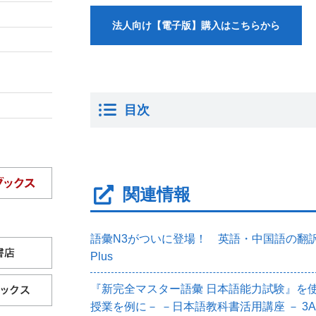
法人向け【電子版】購入はこちらから
目次
関連情報
語彙N3がついに登場！ 英語・中国語の翻訳付き 
Plus
『新完全マスター語彙 日本語能力試験』を使
授業を例に－ －日本語教科書活用講座 － 3A P