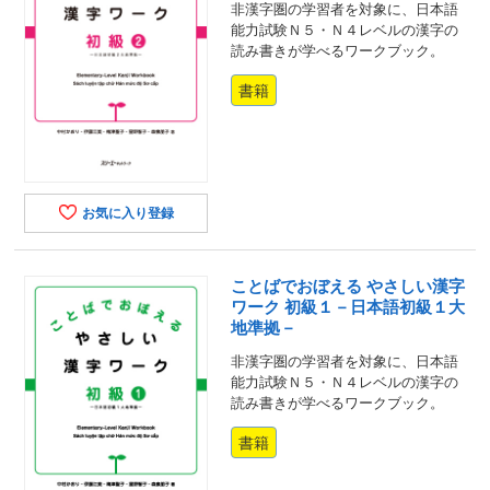
非漢字圏の学習者を対象に、日本語
能力試験Ｎ５・Ｎ４レベルの漢字の
読み書きが学べるワークブック。
書籍
お気に入り登録
ことばでおぼえる やさしい漢字
ワーク 初級１－日本語初級１大
地準拠－
非漢字圏の学習者を対象に、日本語
能力試験Ｎ５・Ｎ４レベルの漢字の
読み書きが学べるワークブック。
書籍