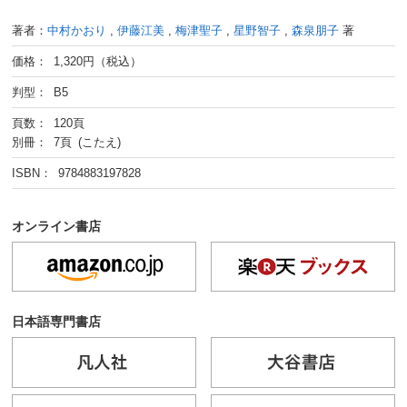
著者：
中村かおり
,
伊藤江美
,
梅津聖子
,
星野智子
,
森泉朋子
著
価格： 1,320円（税込）
判型： B5
頁数： 120頁
別冊： 7頁 (こたえ)
ISBN： 9784883197828
オンライン書店
日本語専門書店