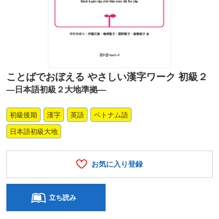
ことばでおぼえる やさしい漢字ワーク 初級２
―日本語初級２大地準拠―
初級後期
漢字
英語
ベトナム語
日本語初級大地
お気に入り登録
立ち読み