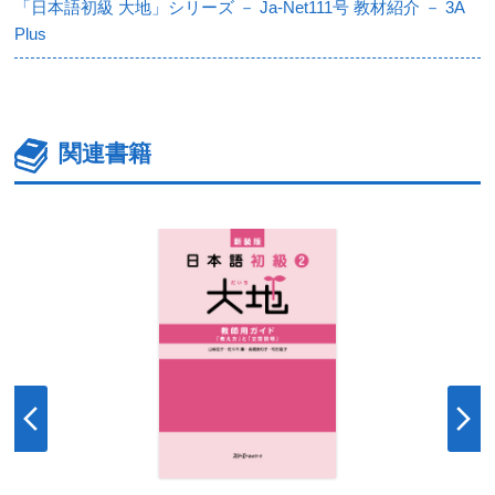
「日本語初級 大地」シリーズ － Ja-Net111号 教材紹介 － 3A
Plus
関連書籍