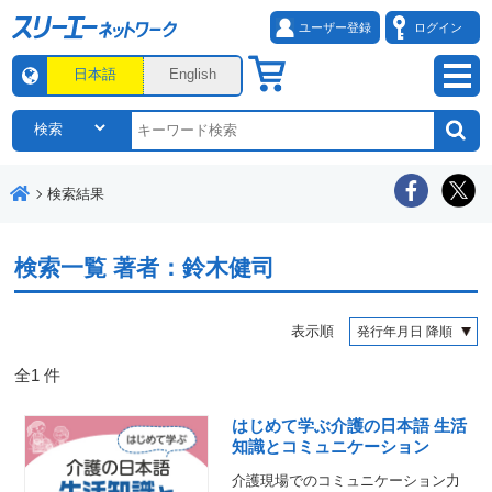
ユーザー登録
ログイン
日本語
English
検索結果
検索一覧
著者：鈴木健司
表示順
全
1
件
はじめて学ぶ介護の日本語 生活
知識とコミュニケーション
介護現場でのコミュニケーション力