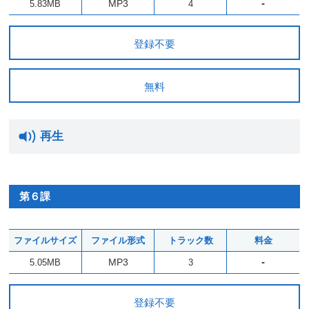
-
MP3
5.83MB
4
登録不要
無料
再生
第６課
ファイルサイズ
ファイル形式
トラック数
料金
-
MP3
5.05MB
3
登録不要