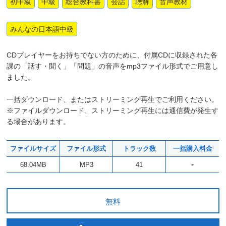
初中級
中級
総合教科書
会話
聴解
音声教材
みんなの日本語中級
CDプレイヤーをお持ちでない方のために、付属CDに収録された各
課の「話す・聞く」「問題」の音声をmp3ファイル形式でご用意し
ました。
一括ダウンロード、またはストリーミング再生でご利用ください。
※ファイルダウンロード、ストリーミング再生には通信費が発生す
る場合があります。
ファイルサイズ
ファイル形式
トラック数
一括購入料金
-
68.04MB
MP3
41
無料