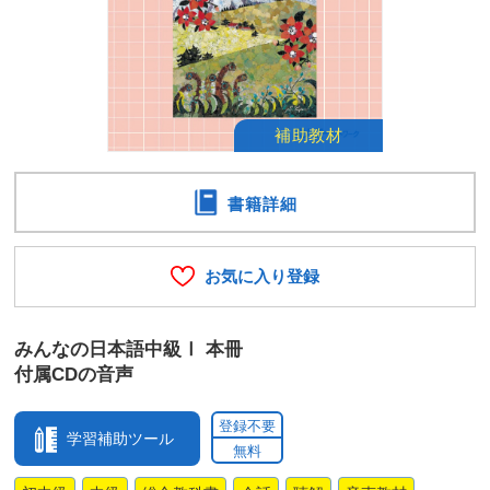
書籍詳細
お気に入り登録
みんなの日本語中級Ⅰ 本冊
付属CDの音声
登録不要
学習補助ツール
無料