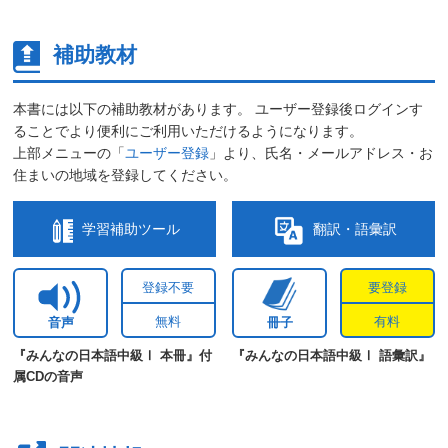
補助教材
本書には以下の補助教材があります。 ユーザー登録後ログインす
ることでより便利にご利用いただけるようになります。
上部メニューの「
ユーザー登録
」より、氏名・メールアドレス・お
住まいの地域を登録してください。
学習補助ツール
翻訳・語彙訳
登録不要
要登録
無料
有料
音声
冊子
『みんなの日本語中級Ⅰ 本冊』付
『みんなの日本語中級Ⅰ 語彙訳』
属CDの音声