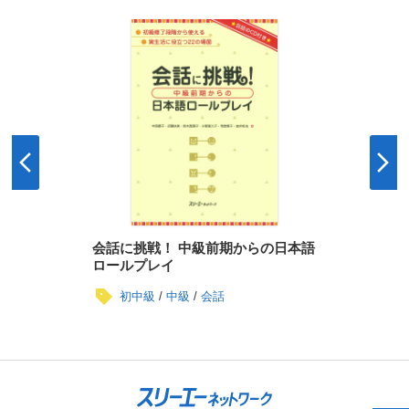
会話に挑戦！ 中級前期からの日本語
ロールプレイ
初中級
中級
会話