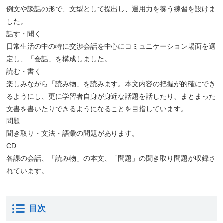
例文や談話の形で、文型として提出し、運用力を養う練習を設けま
した。
話す・聞く
日常生活の中の特に交渉会話を中心にコミュニケーション場面を選
定し、「会話」を構成しました。
読む・書く
楽しみながら「読み物」を読みます。本文内容の把握が的確にでき
るようにし、更に学習者自身が身近な話題を話したり、まとまった
文書を書いたりできるようになることを目指しています。
問題
聞き取り・文法・語彙の問題があります。
CD
各課の会話、「読み物」の本文、「問題」の聞き取り問題が収録さ
れています。
目次