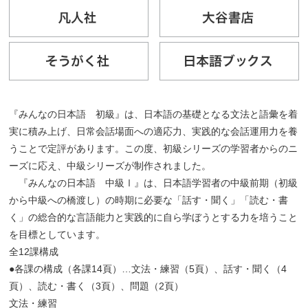
『みんなの日本語 初級』は、日本語の基礎となる文法と語彙を着
実に積み上げ、日常会話場面への適応力、実践的な会話運用力を養
うことで定評があります。この度、初級シリーズの学習者からのニ
ーズに応え、中級シリーズが制作されました。
『みんなの日本語 中級Ⅰ』は、日本語学習者の中級前期（初級
から中級への橋渡し）の時期に必要な「話す・聞く」「読む・書
く」の総合的な言語能力と実践的に自ら学ぼうとする力を培うこと
を目標としています。
全12課構成
●各課の構成（各課14頁）…文法・練習（5頁）、話す・聞く（4
頁）、読む・書く（3頁）、問題（2頁）
文法・練習