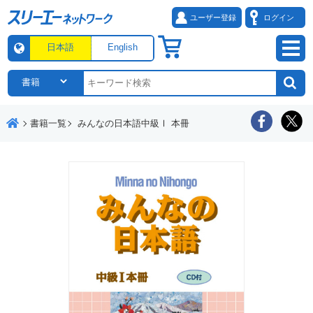
ユーザー登録
ログイン
日本語
English
書籍一覧
みんなの日本語中級Ⅰ 本冊