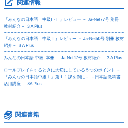
関連情報
『みんなの日本語 中級I・II 』レビュー － Ja-Net77号 別冊
教材紹介－ ３A Plus
『みんなの日本語 中級Ⅰ』レビュー － Ja-Net50号 別冊 教材
紹介－ ３A Plus
みんなの日本語 中級I 本冊 － Ja-Net47号 教材紹介－ ３A Plus
ロールプレイをするときに大切にしている５つのポイント －
『みんなの日本語中級Ⅰ』第１１課を例に－ －日本語教科書
活用講座 － 3A Plus
関連書籍