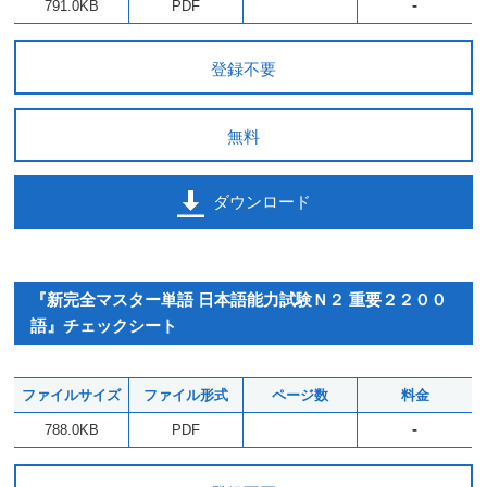
-
791.0KB
PDF
登録不要
無料
ダウンロード
『新完全マスター単語 日本語能力試験Ｎ２ 重要２２００
語』チェックシート
ファイルサイズ
ファイル形式
ページ数
料金
-
788.0KB
PDF