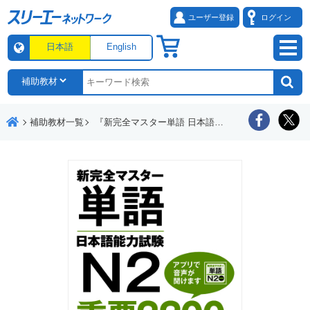
ユーザー登録
ログイン
日本語
English
補助教材一覧
『新完全マスター単語 日本語能力試験Ｎ２ 重要２２００語』チェックシート