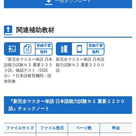
一括ダウンロード
関連補助教材
登録不要
登録不要
無料
無料
『新完全マスター単語 日本
新完全マスター単語 日本語
語能力試験Ｎ２ 重要２２０
能力試験Ｎ２ 重要２２００
０語』確認テスト（51回
語
分）＊日本語教育機関・団
体対象
『新完全マスター単語 日本語能力試験Ｎ２ 重要２２００
語』チェックノート
ファイルサイズ
ファイル形式
ページ数
料金