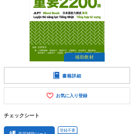
書籍詳細
お気に入り登録
チェックシート
登録不要
学習補助ツール