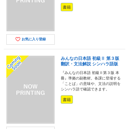
書籍
お気に入り登録
みんなの日本語 初級Ⅱ 第３版
翻訳・文法解説 シンハラ語版
『みんなの日本語 初級Ⅱ第３版 本
冊』準拠の副教材。各課に登場する
「ことば」の意味や、文法の説明を
シンハラ語で確認できます。
書籍