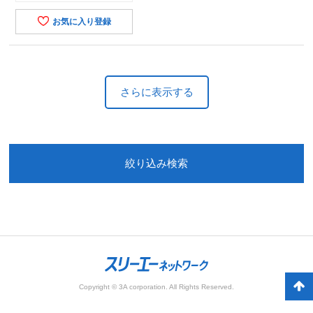
お気に入り登録
さらに表示する
絞り込み検索
Copyright © 3A corporation. All Rights Reserved.