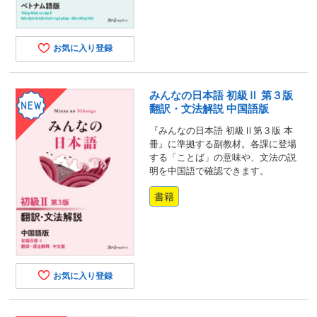
お気に入り登録
みんなの日本語 初級Ⅱ 第３版
翻訳・文法解説 中国語版
『みんなの日本語 初級Ⅱ第３版 本
冊』に準拠する副教材。各課に登場
する「ことば」の意味や、文法の説
明を中国語で確認できます。
書籍
お気に入り登録