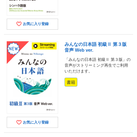
お気に入り登録
みんなの日本語 初級Ⅱ 第３版
音声 Web ver.
「みんなの日本語 初級Ⅱ 第３版」の
音声がストリーミング再生でご利用
いただけます。
書籍
お気に入り登録