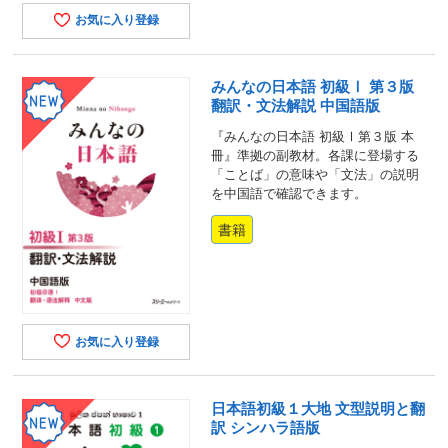
お気に入り登録
みんなの日本語 初級Ⅰ 第３版
翻訳・文法解説 中国語版
『みんなの日本語 初級Ⅰ第３版 本
冊』準拠の副教材。各課に登場する
「ことば」の意味や「文法」の説明
を中国語で確認できます。
書籍
お気に入り登録
日本語初級１大地 文型説明と翻
訳 シンハラ語版