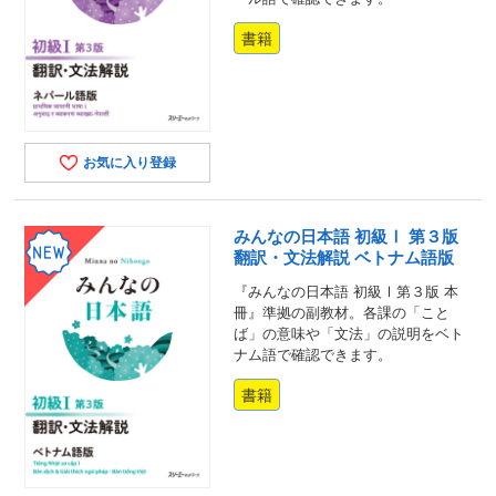
書籍
お気に入り登録
みんなの日本語 初級Ⅰ 第３版
翻訳・文法解説 ベトナム語版
『みんなの日本語 初級Ⅰ第３版 本
冊』準拠の副教材。各課の「こと
ば」の意味や「文法」の説明をベト
ナム語で確認できます。
書籍