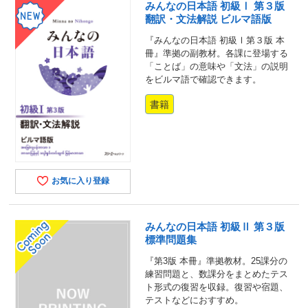
みんなの日本語 初級Ⅰ 第３版
翻訳・文法解説 ビルマ語版
『みんなの日本語 初級Ⅰ第３版 本
冊』準拠の副教材。各課に登場する
「ことば」の意味や「文法」の説明
をビルマ語で確認できます。
書籍
お気に入り登録
みんなの日本語 初級Ⅱ 第３版
標準問題集
『第3版 本冊』準拠教材。25課分の
練習問題と、数課分をまとめたテス
ト形式の復習を収録。復習や宿題、
テストなどにおすすめ。