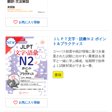
お気に入り登録
ＪＬＰＴ文字・語彙Ｎ２ ポイン
ト＆プラクティス
コーパス頻度や統計情報に基づき厳
選された試験に出やすい重要語を漢
字と一緒に学ぶ構成。短期間で効率
よく試験対策ができる一冊。
書籍
お気に入り登録