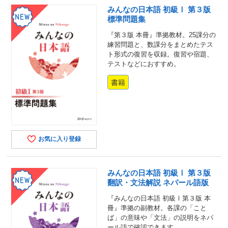
みんなの日本語 初級Ⅰ 第３版
標準問題集
『第３版 本冊』準拠教材。25課分の
練習問題と、数課分をまとめたテス
ト形式の復習を収録。復習や宿題、
テストなどにおすすめ。
書籍
お気に入り登録
みんなの日本語 初級Ⅰ 第３版
翻訳・文法解説 ネパール語版
『みんなの日本語 初級Ⅰ第３版 本
冊』準拠の副教材。各課の「こと
ば」の意味や「文法」の説明をネパ
ール語で確認できます。