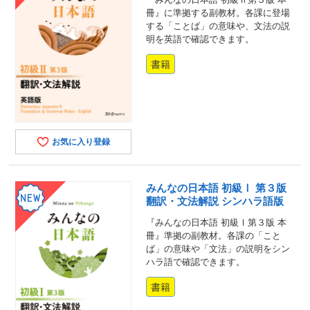
冊』に準拠する副教材。各課に登場
する「ことば」の意味や、文法の説
明を英語で確認できます。
書籍
お気に入り登録
みんなの日本語 初級Ⅰ 第３版
翻訳・文法解説 シンハラ語版
『みんなの日本語 初級Ⅰ第３版 本
冊』準拠の副教材。各課の「こと
ば」の意味や「文法」の説明をシン
ハラ語で確認できます。
書籍