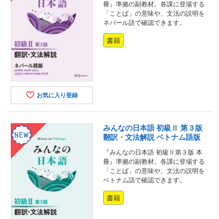
冊』準拠の副教材。各課に登場する
「ことば」の意味や、文法の説明を
ネパール語で確認できます。
書籍
お気に入り登録
みんなの日本語 初級Ⅱ 第３版
翻訳・文法解説 ベトナム語版
『みんなの日本語 初級Ⅱ第３版 本
冊』準拠の副教材。各課に登場する
「ことば」の意味や、文法の説明を
ベトナム語で確認できます。
書籍