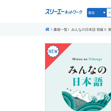
書籍一覧
みんなの日本語 初級Ⅱ 