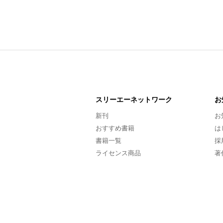
スリーエー
ネットワーク
お
新刊
お
おすすめ書籍
は
書籍一覧
採
ライセンス商品
著