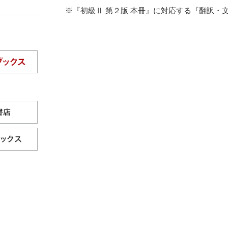
※『初級Ⅱ 第２版 本冊』に対応する『翻訳・