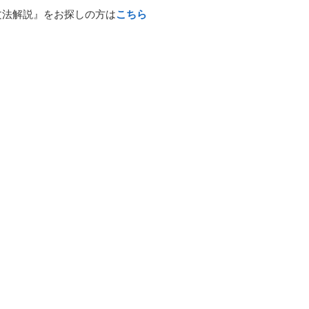
文法解説』をお探しの方は
こちら