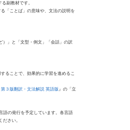
する副教材です。
する「ことば」の意味や、文法の説明を
ど）」と「文型・例文」「会話」の訳
用することで、効果的に学習を進めるこ
 第３版翻訳・文法解説 英語版
』の「立
4言語の発行を予定しています。各言語
ください。