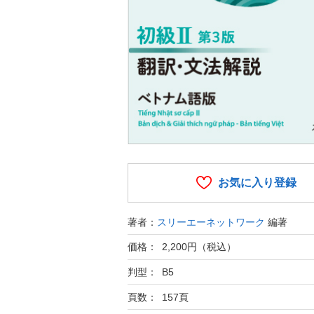
お気に入り登録
著者：
スリーエーネットワーク
編著
価格： 2,200円（税込）
判型： B5
頁数： 157頁