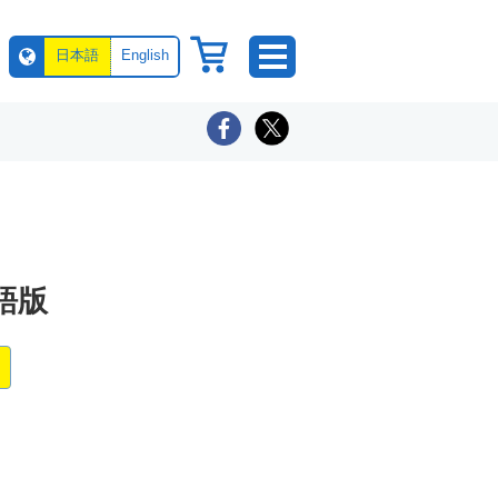
日本語
English
語版