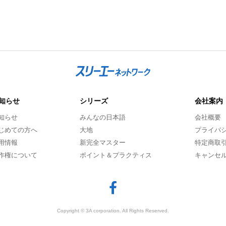
知らせ
シリーズ
会社案内
知らせ
みんなの日本語
会社概要
じめての方へ
大地
プライバ
用情報
新完全マスター
特定商取
作権について
ポイント＆プラクティス
キャンセ
Copyright © 3A corporation. All Rights Reserved.