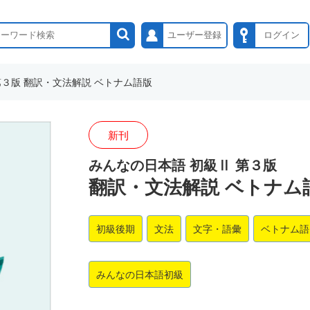
ユーザー登録
ログイン
第３版 翻訳・文法解説 ベトナム語版
新刊
みんなの日本語 初級Ⅱ 第３版
翻訳・文法解説 ベトナム
初級後期
文法
文字・語彙
ベトナム語
みんなの日本語初級