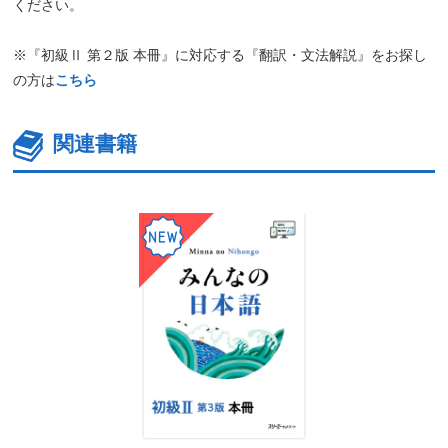
ください。
※『初級Ⅱ 第２版 本冊』に対応する『翻訳・文法解説』をお探し
の方は
こちら
関連書籍