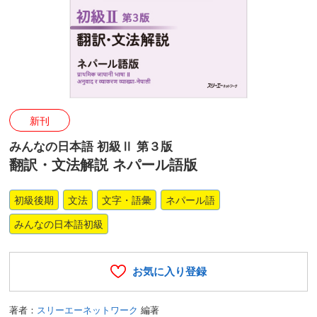
新刊
みんなの日本語 初級Ⅱ 第３版
翻訳・文法解説 ネパール語版
初級後期
文法
文字・語彙
ネパール語
みんなの日本語初級
お気に入り登録
著者：
スリーエーネットワーク
編著