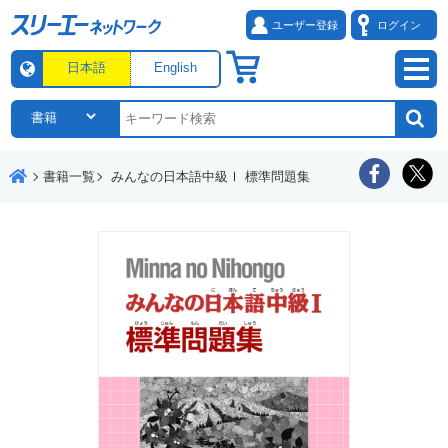
ユーザー登録
ログイン
日本語
English
書籍一覧
みんなの日本語中級Ⅰ 標準問題集