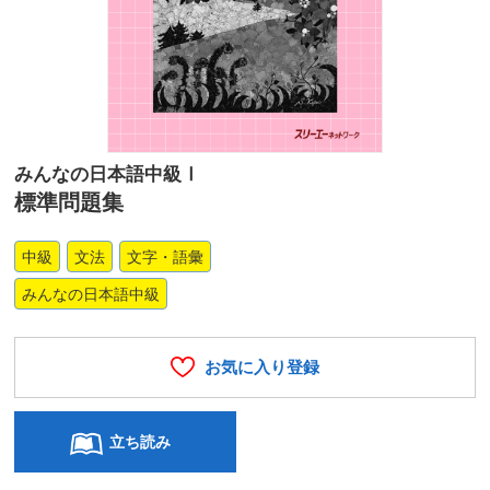
みんなの日本語中級Ⅰ
標準問題集
中級
文法
文字・語彙
みんなの日本語中級
お気に入り登録
立ち読み