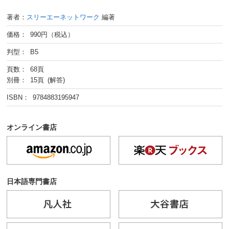
著者：
スリーエーネットワーク
編著
価格： 990円（税込）
判型： B5
頁数： 68頁
別冊： 15頁 (解答)
ISBN： 9784883195947
オンライン書店
日本語専門書店