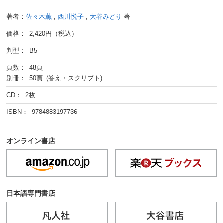
著者：
佐々木薫
,
西川悦子
,
大谷みどり
著
価格： 2,420円（税込）
判型： B5
頁数： 48頁
別冊： 50頁 (答え・スクリプト)
CD： 2枚
ISBN： 9784883197736
オンライン書店
日本語専門書店