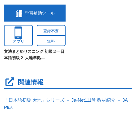
学習補助ツール
登録不要
無料
アプリ
文法まとめリスニング 初級２―日
本語初級２ 大地準拠―
関連情報
「日本語初級 大地」シリーズ － Ja-Net111号 教材紹介 － 3A
Plus