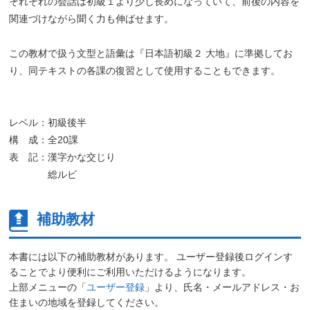
それぞれの会話は初級１より少し長めになっていて、前後の内容を
関連づけながら聞く力も伸ばせます。
この教材で扱う文型と語彙は『日本語初級２ 大地』に準拠してお
り、同テキストの各課の復習として使用することもできます。
レベル：初級後半
構 成：全20課
表 記：漢字かな交じり
総ルビ
補助教材
本書には以下の補助教材があります。 ユーザー登録後ログインす
ることでより便利にご利用いただけるようになります。
上部メニューの「
ユーザー登録
」より、氏名・メールアドレス・お
住まいの地域を登録してください。