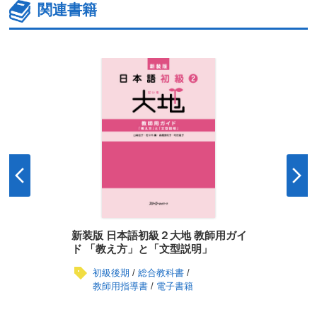
関連書籍
新装版 日本語初級２大地 教師用ガイ
ド 「教え方」と「文型説明」
初級後期
総合教科書
教師用指導書
電子書籍