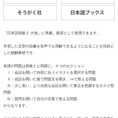
『日本語初級２ 大地』に準拠。復習として使用できます。
学習した文型や語彙を音声でも理解できるようになることを目的と
した聴解教材です。
各課の問題は初級１と同様に、４つのセクション
Ⅰ：会話を聞いて内容に合うイラストを選択する問題
Ⅱ：会話を聞いた後で問題文を聞き、○×で答える問題
Ⅲ：少し長い、より自然な会話を聞いて要点を把握するタスク型
問題
Ⅳ：質問を聞いて自分の言葉で答える問題
からなります。