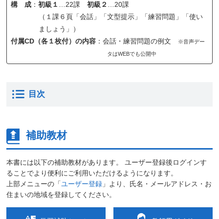
構 成
：
初級１
…22課
初級２
…20課
（１課６頁「会話」「文型提示」「練習問題」「使い
ましょう」）
付属CD（各１枚付）の内容
：会話・練習問題の例文
※音声デー
タはWEBでも公開中
目次
補助教材
本書には以下の補助教材があります。 ユーザー登録後ログインす
ることでより便利にご利用いただけるようになります。
上部メニューの「
ユーザー登録
」より、氏名・メールアドレス・お
住まいの地域を登録してください。