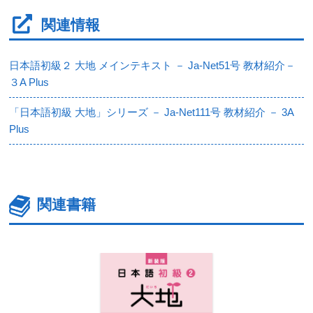
関連情報
日本語初級２ 大地 メインテキスト － Ja-Net51号 教材紹介－
３A Plus
「日本語初級 大地」シリーズ － Ja-Net111号 教材紹介 － 3A
Plus
関連書籍