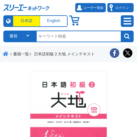
ユーザー登録
ログイン
日本語
English
書籍一覧
日本語初級２大地 メインテキスト