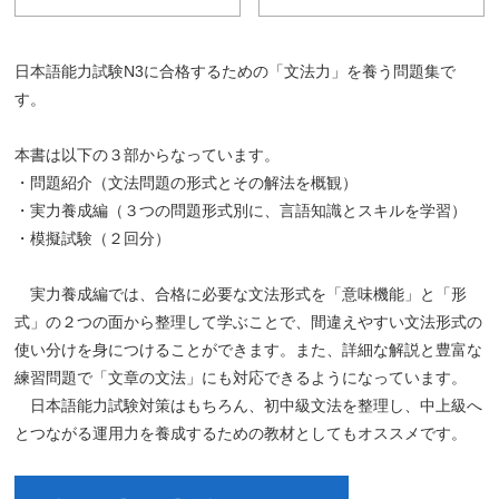
日本語能力試験N3に合格するための「文法力」を養う問題集で
す。
本書は以下の３部からなっています。
・問題紹介（文法問題の形式とその解法を概観）
・実力養成編（３つの問題形式別に、言語知識とスキルを学習）
・模擬試験（２回分）
実力養成編では、合格に必要な文法形式を「意味機能」と「形
式」の２つの面から整理して学ぶことで、間違えやすい文法形式の
使い分けを身につけることができます。また、詳細な解説と豊富な
練習問題で「文章の文法」にも対応できるようになっています。
日本語能力試験対策はもちろん、初中級文法を整理し、中上級へ
とつながる運用力を養成するための教材としてもオススメです。