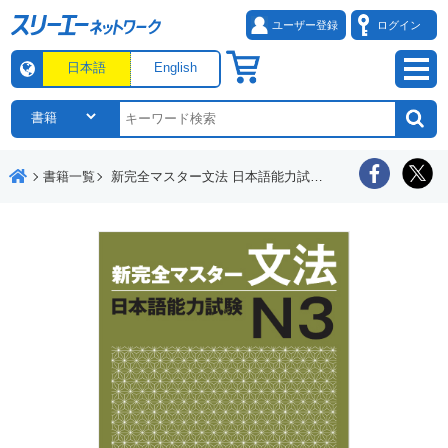
ユーザー登録
ログイン
日本語
English
書籍一覧
新完全マスター文法 日本語能力試験Ｎ３