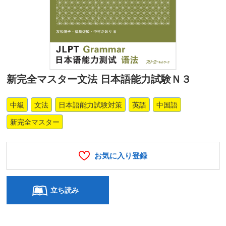
新完全マスター文法 日本語能力試験Ｎ３
中級
文法
日本語能力試験対策
英語
中国語
新完全マスター
お気に入り登録
立ち読み