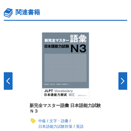
関連書籍
新完全マスター語彙 日本語能力試験
Ｎ３
中級
文字・語彙
日本語能力試験対策
英語