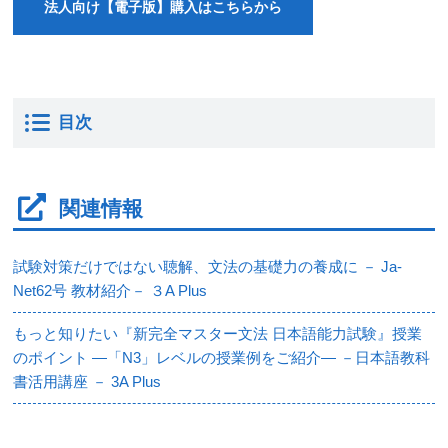
法人向け【電子版】購入はこちらから
目次
関連情報
試験対策だけではない聴解、文法の基礎力の養成に － Ja-
Net62号 教材紹介－ ３A Plus
もっと知りたい『新完全マスター文法 日本語能力試験』授業
のポイント ―「N3」レベルの授業例をご紹介― －日本語教科
書活用講座 － 3A Plus