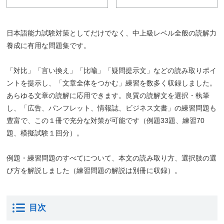
日本語能力試験対策としてだけでなく、中上級レベル全般の読解力
養成に有用な問題集です。
「対比」「言い換え」「比喩」「疑問提示文」などの読み取りポイ
ントを提示し、「文章全体をつかむ」練習を数多く収録しました。
あらゆる文章の読解に応用できます。良質の読解文を選択・執筆
し、「広告、パンフレット、情報誌、ビジネス文書」の練習問題も
豊富で、この１冊で充分な対策が可能です（例題33題、練習70
題、模擬試験１回分）。
例題・練習問題のすべてについて、本文の読み取り方、選択肢の選
び方を解説しました（練習問題の解説は別冊に収録）。
目次