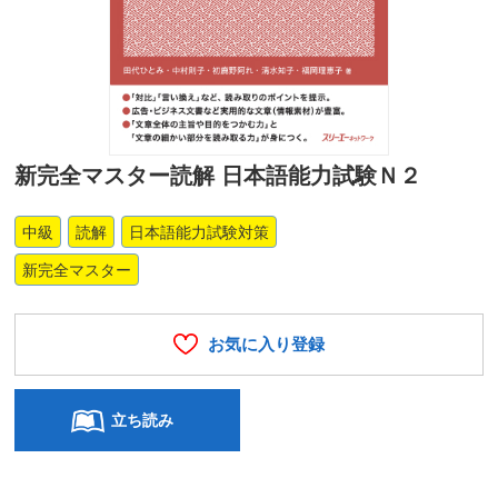
新完全マスター読解 日本語能力試験Ｎ２
中級
読解
日本語能力試験対策
新完全マスター
お気に入り登録
立ち読み