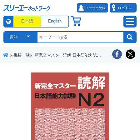
ユーザー登録
ログイン
日本語
English
書籍一覧
新完全マスター読解 日本語能力試験Ｎ２