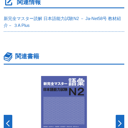
関連情報
新完全マスター読解 日本語能力試験N2 － Ja-Net58号 教材紹
介－ ３A Plus
関連書籍