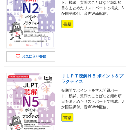
ト、模試、質問のことばなど頻出項
目をまとめたリストパートで構成。3
か国語訳付。音声Web配信。
書籍
お気に入り登録
ＪＬＰＴ聴解Ｎ５ ポイント＆プ
ラクティス
短期間でポイントを学ぶ問題パー
ト、模試、質問のことばなど頻出項
目をまとめたリストパートで構成。3
か国語訳付。音声Web配信。
書籍