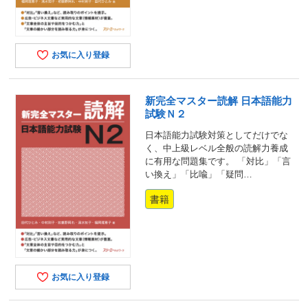
お気に入り登録
新完全マスター読解 日本語能力
試験Ｎ２
日本語能力試験対策としてだけでな
く、中上級レベル全般の読解力養成
に有用な問題集です。 「対比」「言
い換え」「比喩」「疑問…
書籍
お気に入り登録