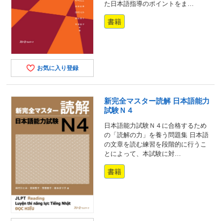
た日本語指導のポイントをま…
書籍
お気に入り登録
新完全マスター読解 日本語能力
試験Ｎ４
日本語能力試験Ｎ４に合格するため
の「読解の力」を養う問題集 日本語
の文章を読む練習を段階的に行うこ
とによって、本試験に対…
書籍