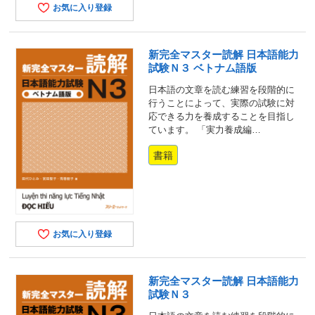
お気に入り登録
新完全マスター読解 日本語能力
試験Ｎ３ ベトナム語版
日本語の文章を読む練習を段階的に
行うことによって、実際の試験に対
応できる力を養成することを目指し
ています。 「実力養成編…
書籍
お気に入り登録
新完全マスター読解 日本語能力
試験Ｎ３