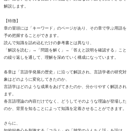
解説します。
【特徴】
章の冒頭には「キーワード」のページがあり、その章で学ぶ用語を
予め把握することができます。
読んで知識を詰め込むだけの参考書とは異なり、
「解説を読む」→「問題を解く」→「答えと説明を確認する」こと
の繰り返しを通して、理解を深めていく構成になっています。
各章は「言語学発展の歴史」に沿って解説され、言語学者の研究対
象はどのように変化してきたのか、
言語学はどのような成果をあげてきたのか、分かりやすく解説され
ます。
各言語理論の内容だけでなく、どうしてそのような理論が登場した
のか、背景を知ることによって知識を定着させることができます。
さらに、
知的好奇心を刺激する「コラム」や「雑学のうんちく話」を設け、