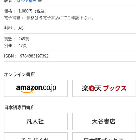
著者：
原沢伊都夫
著
価格： 1,980円（税込）
電子書籍： 価格は各電子書店にてご確認下さい。
判型： A5
頁数： 245頁
別冊： 47頁
ISBN： 9784883197392
オンライン書店
日本語専門書店