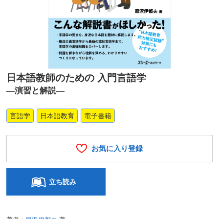
日本語教師のための 入門言語学
―演習と解説―
言語学
日本語教育
電子書籍
お気に入り登録
立ち読み