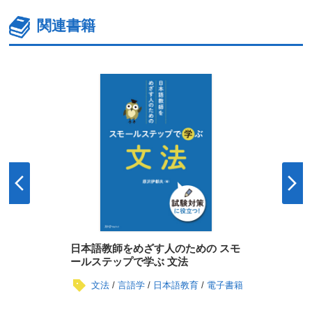
関連書籍
日本語教師をめざす人のための スモ
ールステップで学ぶ 文法
文法
言語学
日本語教育
電子書籍