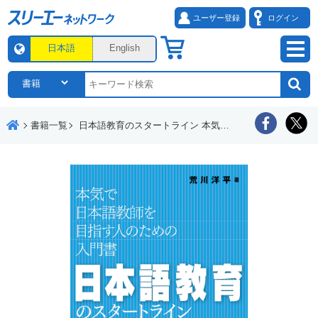
ユーザー登録
ログイン
日本語
English
書籍一覧
日本語教育のスタートライン 本気で日本語教師を目指す人のための入門書