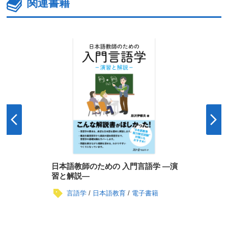
関連書籍
日本語教師のための 入門言語学 ―演
習と解説―
言語学
日本語教育
電子書籍