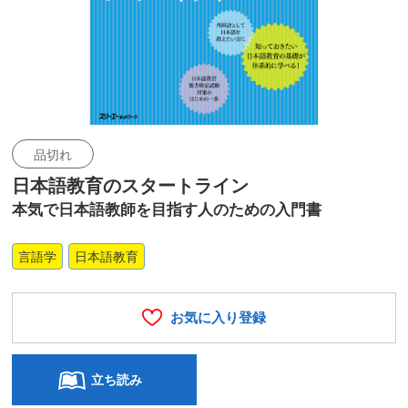
品切れ
日本語教育のスタートライン
本気で日本語教師を目指す人のための入門書
言語学
日本語教育
お気に入り登録
立ち読み