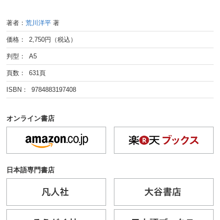
著者：
荒川洋平
著
価格： 2,750円（税込）
判型： A5
頁数： 631頁
ISBN： 9784883197408
オンライン書店
日本語専門書店