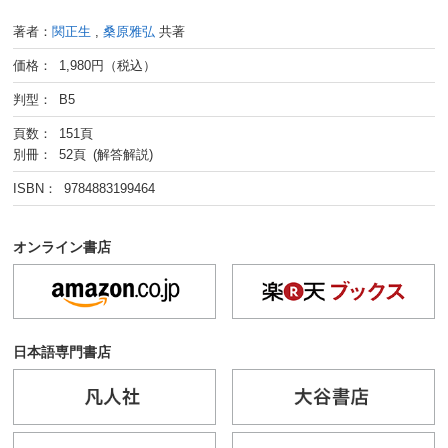
著者：
関正生
,
桑原雅弘
共著
価格： 1,980円（税込）
判型： B5
頁数： 151頁
別冊： 52頁 (解答解説)
ISBN： 9784883199464
オンライン書店
日本語専門書店