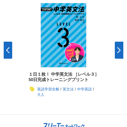
１日１枚！ 中学英文法 ［レベル３］
50日完成トレーニングプリント
英語学習全般
英文法
中学英語
大人