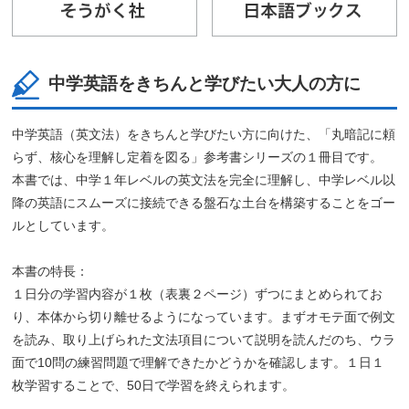
中学英語をきちんと学びたい大人の方に
中学英語（英文法）をきちんと学びたい方に向けた、「丸暗記に頼
らず、核心を理解し定着を図る」参考書シリーズの１冊目です。
本書では、中学１年レベルの英文法を完全に理解し、中学レベル以
降の英語にスムーズに接続できる盤石な土台を構築することをゴー
ルとしています。
本書の特長：
１日分の学習内容が１枚（表裏２ページ）ずつにまとめられてお
り、本体から切り離せるようになっています。まずオモテ面で例文
を読み、取り上げられた文法項目について説明を読んだのち、ウラ
面で10問の練習問題で理解できたかどうかを確認します。１日１
枚学習することで、50日で学習を終えられます。