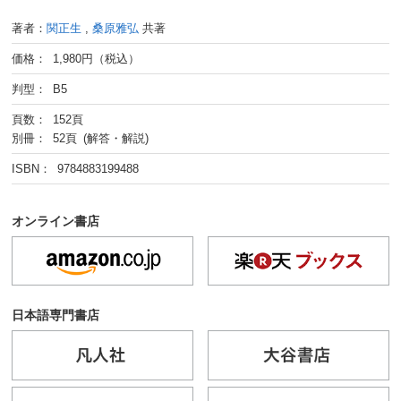
著者：
関正生
,
桑原雅弘
共著
価格： 1,980円（税込）
判型： B5
頁数： 152頁
別冊： 52頁 (解答・解説)
ISBN： 9784883199488
オンライン書店
日本語専門書店