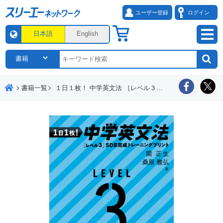
ユーザー登録
ログイン
日本語
English
書籍一覧
１日１枚！ 中学英文法 ［レベル３］50日完成トレーニングプリント