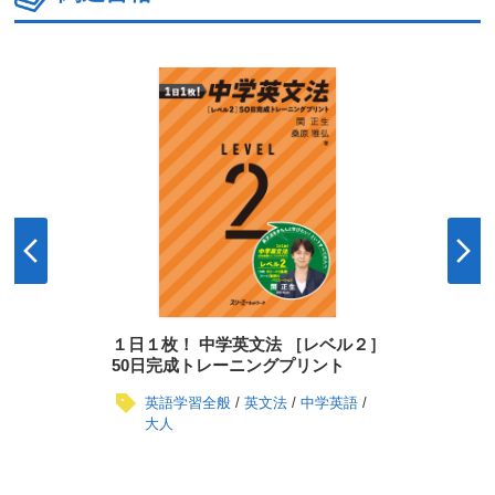
１日１枚！ 中学英文法 ［レベル２］
50日完成トレーニングプリント
英語学習全般
英文法
中学英語
大人