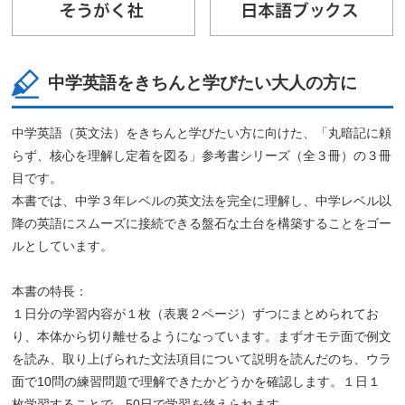
中学英語をきちんと学びたい大人の方に
中学英語（英文法）をきちんと学びたい方に向けた、「丸暗記に頼
らず、核心を理解し定着を図る」参考書シリーズ（全３冊）の３冊
目です。
本書では、中学３年レベルの英文法を完全に理解し、中学レベル以
降の英語にスムーズに接続できる盤石な土台を構築することをゴー
ルとしています。
本書の特長：
１日分の学習内容が１枚（表裏２ページ）ずつにまとめられてお
り、本体から切り離せるようになっています。まずオモテ面で例文
を読み、取り上げられた文法項目について説明を読んだのち、ウラ
面で10問の練習問題で理解できたかどうかを確認します。１日１
枚学習することで、50日で学習を終えられます。