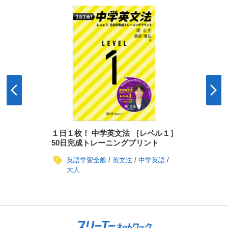
１日１枚！ 中学英文法 ［レベル１］
50日完成トレーニングプリント
英語学習全般
英文法
中学英語
大人