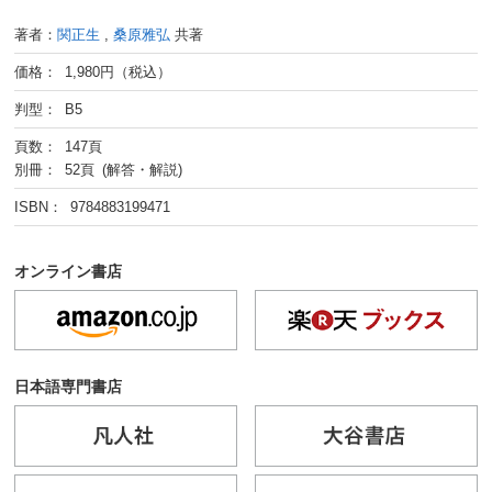
著者：
関正生
,
桑原雅弘
共著
価格： 1,980円（税込）
判型： B5
頁数： 147頁
別冊： 52頁 (解答・解説)
ISBN： 9784883199471
オンライン書店
日本語専門書店