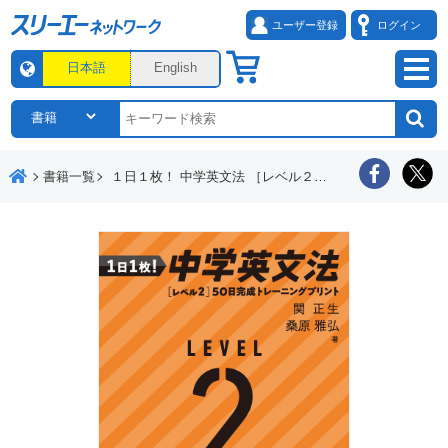
ユーザー登録
ログイン
日本語
English
書籍一覧
１日１枚！ 中学英文法 ［レベル２］50日完成トレーニングプリント