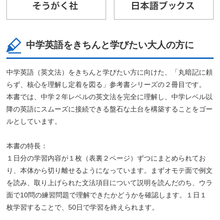
中学英語をきちんと学びたい大人の方に
中学英語（英文法）をきちんと学びたい方に向けた、「丸暗記に頼
らず、核心を理解し定着を図る」参考書シリーズの２冊目です。
本書では、中学２年レベルの英文法を完全に理解し、中学レベル以
降の英語にスムーズに接続できる盤石な土台を構築することをゴー
ルとしています。
本書の特長：
１日分の学習内容が１枚（表裏２ページ）ずつにまとめられてお
り、本体から切り離せるようになっています。まずオモテ面で例文
を読み、取り上げられた文法項目について説明を読んだのち、ウラ
面で10問の練習問題で理解できたかどうかを確認します。１日１
枚学習することで、50日で学習を終えられます。