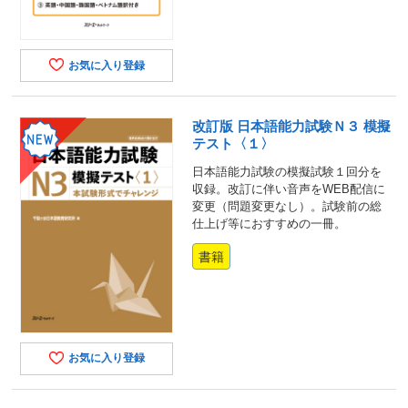
お気に入り登録
改訂版 日本語能力試験Ｎ３ 模擬
テスト〈１〉
日本語能力試験の模擬試験１回分を
収録。改訂に伴い音声をWEB配信に
変更（問題変更なし）。試験前の総
仕上げ等におすすめの一冊。
書籍
お気に入り登録