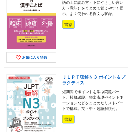
語の上に読み方・下にやさしい言い
方（意味）をまとめて覚えやすく提
示。よく使われる例文も収録。
書籍
お気に入り登録
ＪＬＰＴ聴解Ｎ３ ポイント＆プ
ラクティス
短期間でポイントを学ぶ問題パー
ト、模擬試験、頻出表現やイントネ
ーションなどをまとめたリストパー
トで構成。英・中・越語解説付。
書籍