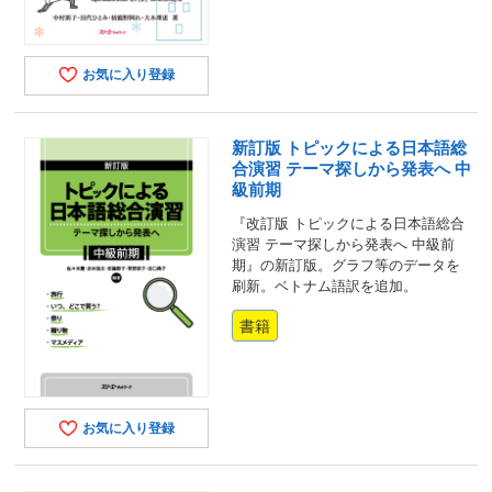
お気に入り登録
新訂版 トピックによる日本語総
合演習 テーマ探しから発表へ 中
級前期
『改訂版 トピックによる日本語総合
演習 テーマ探しから発表へ 中級前
期』の新訂版。グラフ等のデータを
刷新。ベトナム語訳を追加。
書籍
お気に入り登録