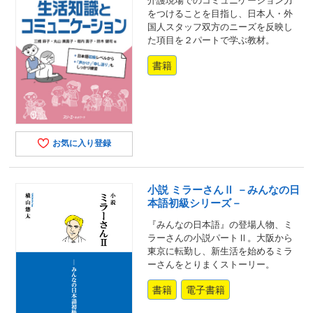
介護現場でのコミュニケーション力
をつけることを目指し、日本人・外
国人スタッフ双方のニーズを反映し
た項目を２パートで学ぶ教材。
書籍
お気に入り登録
小説 ミラーさんⅡ －みんなの日
本語初級シリーズ－
『みんなの日本語』の登場人物、ミ
ラーさんの小説パートⅡ。大阪から
東京に転勤し、新生活を始めるミラ
ーさんをとりまくストーリー。
書籍
電子書籍