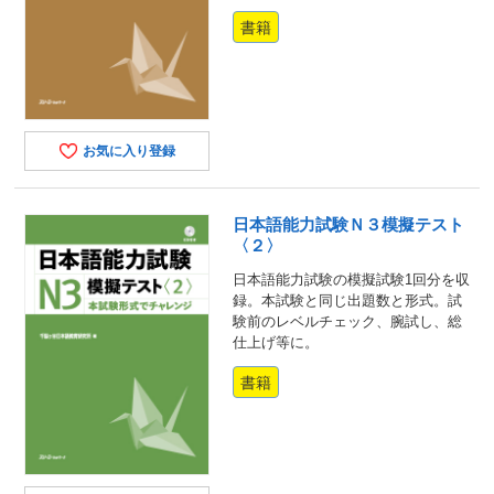
書籍
お気に入り登録
日本語能力試験Ｎ３模擬テスト
〈２〉
日本語能力試験の模擬試験1回分を収
録。本試験と同じ出題数と形式。試
験前のレベルチェック、腕試し、総
仕上げ等に。
書籍