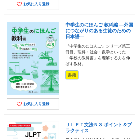
お気に入り登録
中学生のにほんご 教科編 ―外国
につながりのある生徒のための
日本語―
『中学生のにほんご』シリーズ第三
冊目。理科・社会・数学といった
「学校の教科書」を理解する力を伸
ばす教材。
書籍
お気に入り登録
ＪＬＰＴ文法Ｎ３ ポイント＆プ
ラクティス