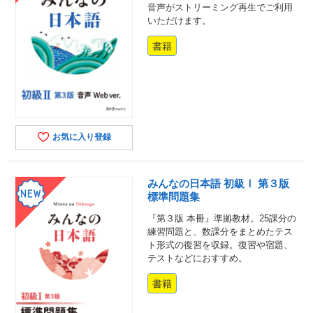
音声がストリーミング再生でご利用
いただけます。
書籍
お気に入り登録
みんなの日本語 初級Ⅰ 第３版
標準問題集
『第３版 本冊』準拠教材。25課分の
練習問題と、数課分をまとめたテス
ト形式の復習を収録。復習や宿題、
テストなどにおすすめ。
書籍