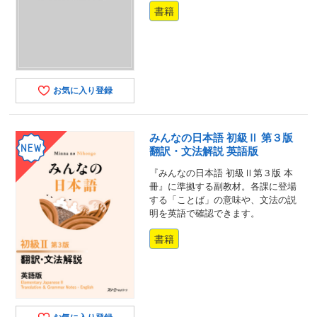
書籍
お気に入り登録
みんなの日本語 初級Ⅱ 第３版
翻訳・文法解説 英語版
『みんなの日本語 初級Ⅱ第３版 本
冊』に準拠する副教材。各課に登場
する「ことば」の意味や、文法の説
明を英語で確認できます。
書籍