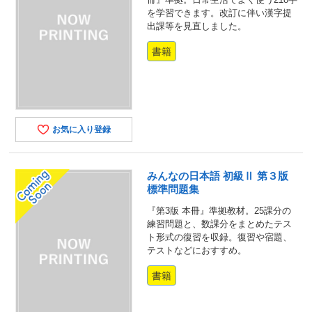
を学習できます。改訂に伴い漢字提
出課等を見直しました。
書籍
お気に入り登録
みんなの日本語 初級Ⅱ 第３版
標準問題集
『第3版 本冊』準拠教材。25課分の
練習問題と、数課分をまとめたテス
ト形式の復習を収録。復習や宿題、
テストなどにおすすめ。
書籍