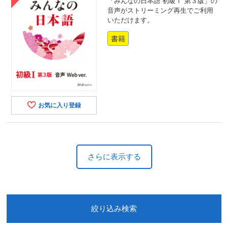
「みんなの日本語 初級Ⅰ 第３版」の
音声がストリーミング再生でご利用
いただけます。
書籍
お気に入り登録
さらに表示する
絞り込み検索