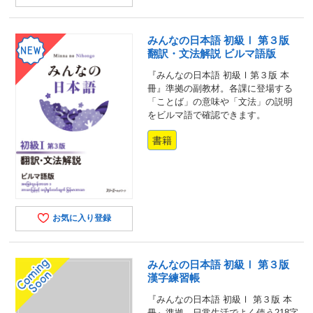
みんなの日本語 初級Ⅰ 第３版
翻訳・文法解説 ビルマ語版
『みんなの日本語 初級Ⅰ第３版 本
冊』準拠の副教材。各課に登場する
「ことば」の意味や「文法」の説明
をビルマ語で確認できます。
書籍
お気に入り登録
みんなの日本語 初級Ⅰ 第３版
漢字練習帳
『みんなの日本語 初級Ⅰ 第３版 本
冊』準拠。日常生活でよく使う218字