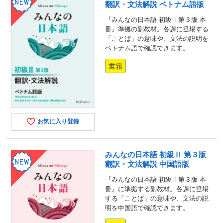
翻訳・文法解説 ベトナム語版
『みんなの日本語 初級Ⅱ第３版 本
冊』準拠の副教材。各課に登場する
「ことば」の意味や、文法の説明を
ベトナム語で確認できます。
書籍
お気に入り登録
みんなの日本語 初級Ⅱ 第３版
翻訳・文法解説 中国語版
『みんなの日本語 初級Ⅱ第３版 本
冊』に準拠する副教材。各課に登場
する「ことば」の意味や、文法の説
明を中国語で確認できます。