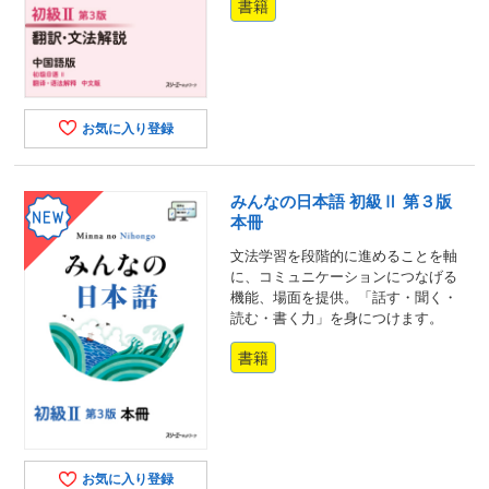
書籍
お気に入り登録
みんなの日本語 初級Ⅱ 第３版
本冊
文法学習を段階的に進めることを軸
に、コミュニケーションにつなげる
機能、場面を提供。「話す・聞く・
読む・書く力」を身につけます。
書籍
お気に入り登録