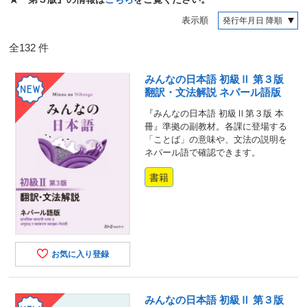
表示順
全
132
件
みんなの日本語 初級Ⅱ 第３版
翻訳・文法解説 ネパール語版
『みんなの日本語 初級Ⅱ第３版 本
冊』準拠の副教材。各課に登場する
「ことば」の意味や、文法の説明を
ネパール語で確認できます。
書籍
お気に入り登録
みんなの日本語 初級Ⅱ 第３版