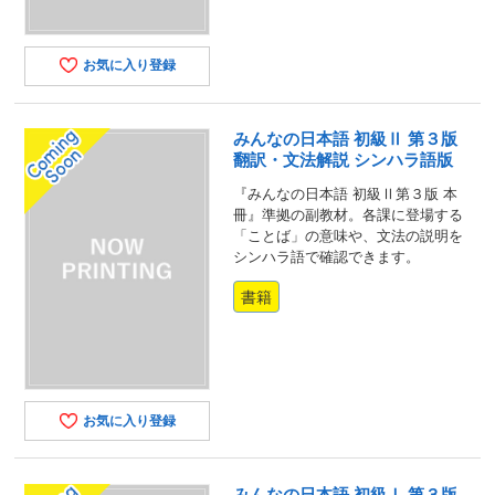
お気に入り登録
みんなの日本語 初級Ⅱ 第３版
翻訳・文法解説 シンハラ語版
『みんなの日本語 初級Ⅱ第３版 本
冊』準拠の副教材。各課に登場する
「ことば」の意味や、文法の説明を
シンハラ語で確認できます。
書籍
お気に入り登録
みんなの日本語 初級Ⅰ 第３版