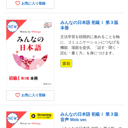
お気に入り登録
みんなの日本語 初級Ⅰ 第３版
本冊
文法学習を段階的に進めることを軸
に、コミュニケーションにつなげる
機能、場面を提供。「話す・聞く・
読む・書く力」を身につけます。
書籍
お気に入り登録
みんなの日本語 初級Ⅰ 第３版
音声 Web ver.