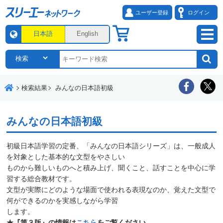
ユーザー登録
ログイン
日本語
English
検索結果
みんなの日本語初級
みんなの日本語初級
初級日本語学習の定番、「みんなの日本語シリーズ」は、一般成人
を対象とした基本的な文型をやさしい
ものから難しいものへと積み上げ、聞くこと、話すことを中心に学
習する総合教材です。
文型が実際にどのような場面で使われる表現なのか、覚えた文型で
何ができるのかを実感しながら学習
します。
★『第３版』の情報は
こちら
をご覧ください。