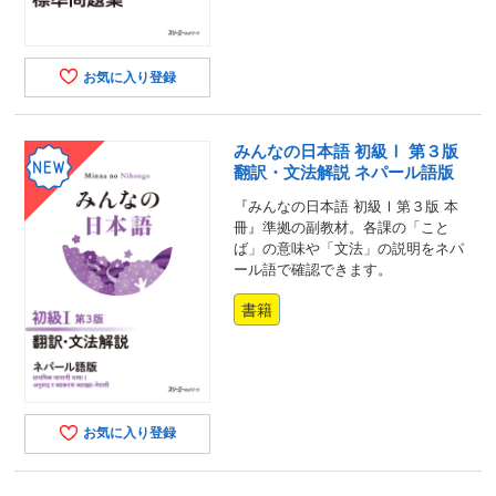
お気に入り登録
みんなの日本語 初級Ⅰ 第３版
翻訳・文法解説 ネパール語版
『みんなの日本語 初級Ⅰ第３版 本
冊』準拠の副教材。各課の「こと
ば」の意味や「文法」の説明をネパ
ール語で確認できます。
書籍
お気に入り登録