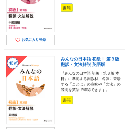
書籍
お気に入り登録
みんなの日本語 初級Ⅰ 第３版
翻訳・文法解説 英語版
『みんなの日本語 初級Ⅰ第３版 本
冊』に準拠する副教材。各課に登場
する「ことば」の意味や「文法」の
説明を英語で確認できます。
書籍