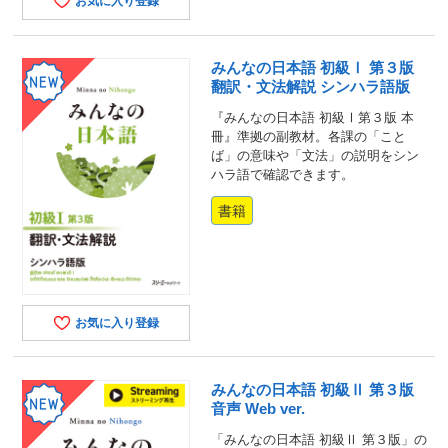
お気に入り登録
みんなの日本語 初級Ⅰ 第３版
翻訳・文法解説 シンハラ語版
『みんなの日本語 初級Ⅰ第３版 本
冊』準拠の副教材。各課の「こと
ば」の意味や「文法」の説明をシン
ハラ語で確認できます。
書籍
お気に入り登録
みんなの日本語 初級Ⅱ 第３版
音声 Web ver.
「みんなの日本語 初級Ⅱ 第３版」の