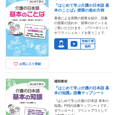
『はじめて学ぶ介護の日本語 基
本のことば』授業の進め方例
著者による実際の授業を紹介。語彙
の授業の流れや、指導のポイントを
ご覧いただけます。 パワーポイント
やフラッシュカ－ドを使うことで、
登録不要
無料
お気に入り登録
補助教材
『はじめて学ぶ介護の日本語 基
本の知識』語彙マップシート
『はじめて学ぶ介護の日本語 基本の
知識』P93の語彙マップシートです。
ダウンロード、プリントアウトして