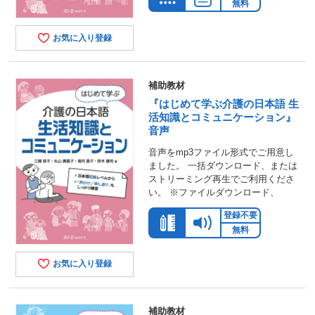
無料
お気に入り登録
補助教材
『はじめて学ぶ介護の日本語 生
活知識とコミュニケーション』
音声
音声をmp3ファイル形式でご用意し
ました。 一括ダウンロード、または
ストリーミング再生でご利用くださ
い。 ※ファイルダウンロード、
登録不要
無料
お気に入り登録
補助教材