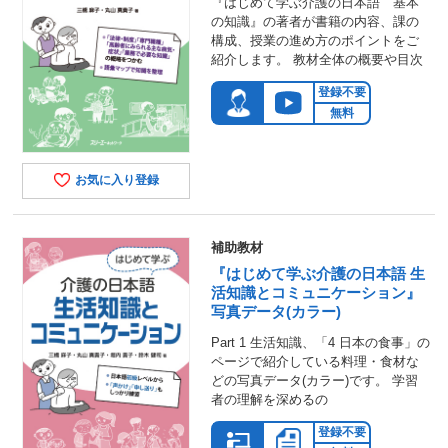
『はじめて学ぶ介護の日本語 基本
の知識』の著者が書籍の内容、課の
構成、授業の進め方のポイントをご
紹介します。 教材全体の概要や目次
登録不要
無料
お気に入り登録
補助教材
『はじめて学ぶ介護の日本語 生
活知識とコミュニケーション』
写真データ(カラー)
Part 1 生活知識、「4 日本の食事」の
ページで紹介している料理・食材な
どの写真データ(カラー)です。 学習
者の理解を深めるの
登録不要