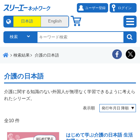
ユーザー登録
ログイン
日本語
English
検索結果
介護の日本語
介護の日本語
介護に関する知識のない外国人が無理なく学習できるように考えら
れたシリーズ。
表示順
全
10
件
はじめて学ぶ介護の日本語 生活