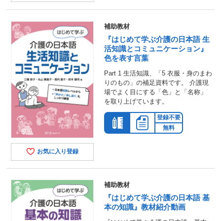
補助教材
『はじめて学ぶ介護の日本語 生
活知識とコミュニケーション』
色を表す言葉
Part 1 生活知識、「5 衣服・身のまわ
りのもの」の補足資料です。 介護現
場でよく目にする「色」と「名称」
を取り上げています。
登録不要
無料
お気に入り登録
補助教材
『はじめて学ぶ介護の日本語 基
本の知識』教材紹介動画