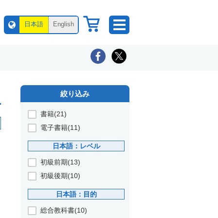
日本語
English
絞り込み
書籍(21)
電子書籍(11)
日本語：レベル
初級前期(13)
初級後期(10)
日本語：目的
総合教科書(10)