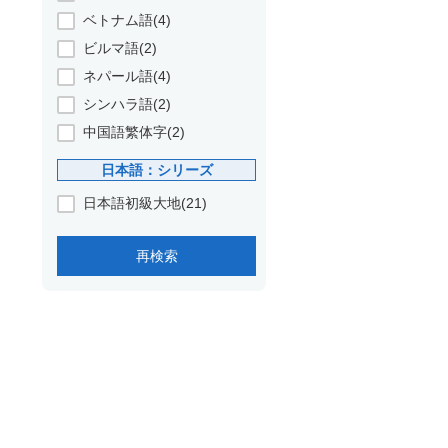
ベトナム語(4)
ビルマ語(2)
ネパール語(4)
シンハラ語(2)
中国語繁体字(2)
日本語：シリーズ
日本語初級大地(21)