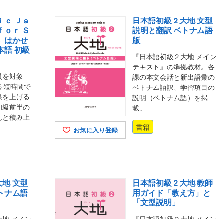
ｉｃ Ｊａ
日本語初級２大地 文型
ｆｏｒ Ｓ
説明と翻訳 ベトナム語
 はかせ
版
本語 初級
『日本語初級２大地 メイン
テキスト』の準拠教材。各
員を対象
課の本文会話と新出語彙の
う短時間で
ベトナム語訳、学習項目の
果を上げる
説明（ベトナム語）を掲
初級前半の
載。
んと積み上
書籍
お気に入り登録
地 文型
日本語初級２大地 教師
トナム語
用ガイド「教え方」と
「文型説明」
地 メイン
『日本語初級２大地 メイン