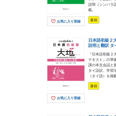
説明（シンハラ
載。
書籍
お気に入り登録
日本語初級２大
説明と翻訳 タ
『日本語初級２大
テキスト』の準
課の本文会話と
タイ語訳、学習
（タイ語）を掲
書籍
お気に入り登録