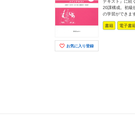
テキスト』に続
20課構成。初級
の学習ができま
書籍
電子書
お気に入り登録