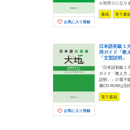
ル別売りになり
書籍
電子書
お気に入り登録
日本語初級１大
用ガイド「教
「文型説明」
『日本語初級１
ガイド「教え方
説明」』の電子
属CD-ROMは別
電子書籍
お気に入り登録