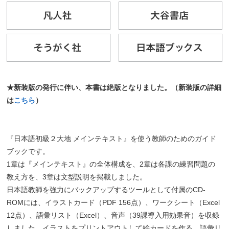
★新装版の発行に伴い、本書は絶版となりました。（新装版の詳細
は
こちら
）
『日本語初級２大地 メインテキスト』を使う教師のためのガイド
ブックです。
1章は『メインテキスト』の全体構成を、2章は各課の練習問題の
教え方を、3章は文型説明を掲載しました。
日本語教師を強力にバックアップするツールとして付属のCD-
ROMには、イラストカード（PDF 156点）、ワークシート（Excel
12点）、語彙リスト（Excel）、音声（39課導入用効果音）を収録
しました。イラストをプリントアウトして絵カードを作る、語彙リ