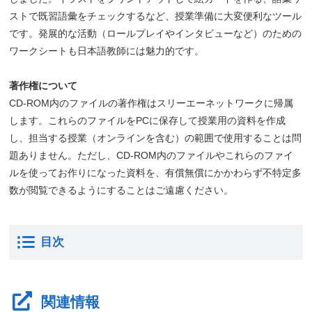
ストで既習語彙をチェックするなど、授業準備に大変便利なツール
です。発展的な活動（ロールプレイやインタビューなど）のための
ワークシートも日本語教師には魅力的です。
著作権について
CD-ROM内のファイルの著作権はスリーエーネットワークに帰属
します。これらのファイルをPCに保存して授業用の資料を作成
し、担当する授業（オンラインを含む）の範囲で使用することは問
題ありません。ただし、CD-ROM内のファイルやこれらのファイ
ルを使ってお作りになった資料を、有償無償にかかわらず不特定多
数が閲覧できるようにすることはご遠慮ください。
目次
関連情報