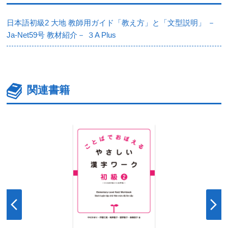
日本語初級2 大地 教師用ガイド「教え方」と「文型説明」 －
Ja-Net59号 教材紹介－ ３A Plus
関連書籍