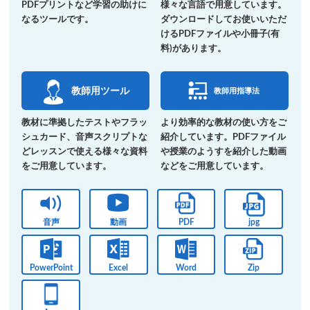
PDFプリントなど学習の助けに
様々な言語で用意しています。
なるツールです。
ダウンロードしてお使いいただ
けるPDFファイルや小冊子(有
料)があります。
教師用ツール
教師用指導法
教材に準拠したテストやフラッ
より効率的な教材の使い方をご
シュカード、音声スクリプトな
紹介しています。PDFファイル
どレッスンで使える様々な資料
や授業のようすを紹介した動画
をご用意しています。
などをご用意しています。
音声
動画
PDF
jpg
PowerPoint
Excel
Word
Zip