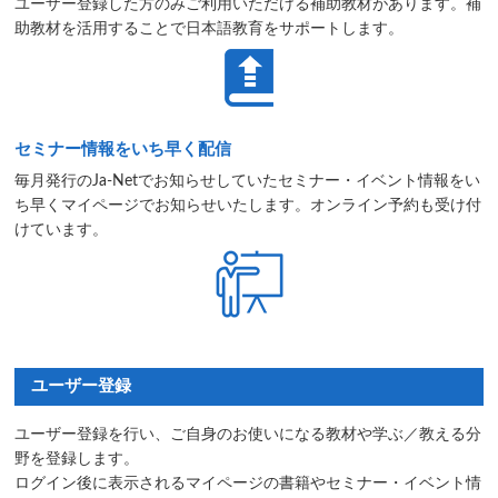
ユーザー登録した方のみご利用いただける補助教材があります。補
助教材を活用することで日本語教育をサポートします。
セミナー情報をいち早く配信
毎月発行のJa-Netでお知らせしていたセミナー・イベント情報をい
ち早くマイページでお知らせいたします。オンライン予約も受け付
けています。
ユーザー登録
ユーザー登録を行い、ご自身のお使いになる教材や学ぶ／教える分
野を登録します。
ログイン後に表示されるマイページの書籍やセミナー・イベント情