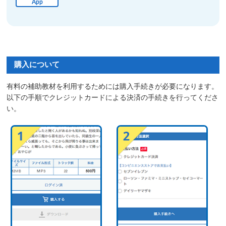
App
購入について
有料の補助教材を利用するためには購入手続きが必要になります。
以下の手順でクレジットカードによる決済の手続きを行ってくださ
い。