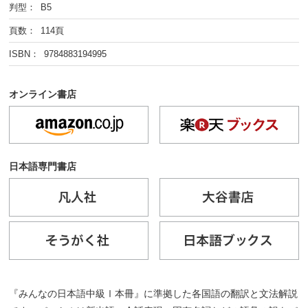
判型： B5
頁数： 114頁
ISBN： 9784883194995
オンライン書店
日本語専門書店
『みんなの日本語中級Ⅰ本冊』に準拠した各国語の翻訳と文法解説