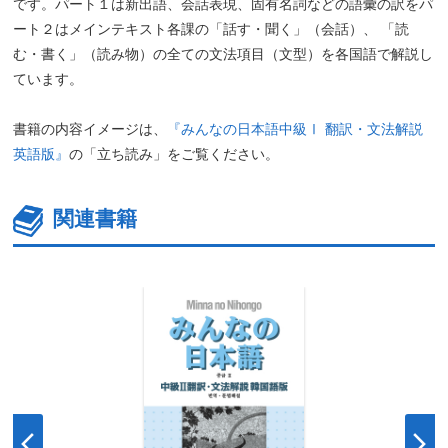
です。パート１は新出語、会話表現、固有名詞などの語彙の訳をパ
ート２はメインテキスト各課の「話す・聞く」（会話）、 「読
む・書く」（読み物）の全ての文法項目（文型）を各国語で解説し
ています。
書籍の内容イメージは、
『みんなの日本語中級Ⅰ 翻訳・文法解説
英語版』
の「立ち読み」をご覧ください。
関連書籍