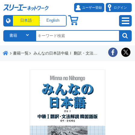
ユーザー登録
ログイン
日本語
English
書籍一覧
みんなの日本語中級Ⅰ 翻訳・文法解説 韓国語版