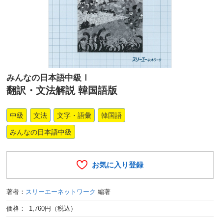
みんなの日本語中級Ⅰ
翻訳・文法解説 韓国語版
中級
文法
文字・語彙
韓国語
みんなの日本語中級
お気に入り登録
著者：
スリーエーネットワーク
編著
価格： 1,760円（税込）