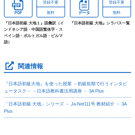
登録不要
登録不要
無料
無料
PDF
データ
『日本語初級 大地１』語彙訳（イ
『日本語初級 大地』シラバス一覧
ンドネシア語・中国語繁体字・ス
ペイン語・ポルトガル語・ビルマ
語）
関連情報
『日本語初級大地』を使った授業 －初級前期で行うインタビ
ュータスク－ －日本語教科書活用講座 － 3A Plus
「日本語初級 大地」シリーズ － Ja-Net111号 教材紹介 － 3A
Plus