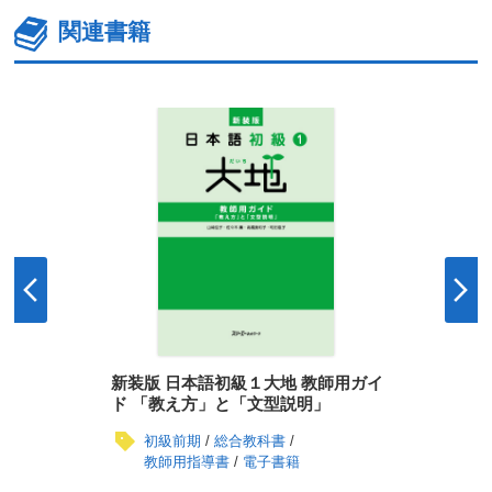
関連書籍
新装版 日本語初級１大地 教師用ガイ
ド 「教え方」と「文型説明」
初級前期
総合教科書
教師用指導書
電子書籍