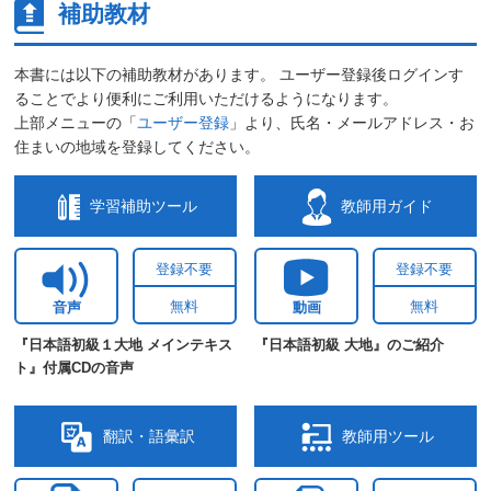
補助教材
本書には以下の補助教材があります。 ユーザー登録後ログインす
ることでより便利にご利用いただけるようになります。
上部メニューの「
ユーザー登録
」より、氏名・メールアドレス・お
住まいの地域を登録してください。
学習補助ツール
教師用ガイド
登録不要
登録不要
無料
無料
音声
動画
『日本語初級１大地 メインテキス
『日本語初級 大地』のご紹介
ト』付属CDの音声
翻訳・語彙訳
教師用ツール