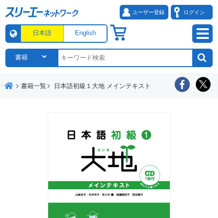
ユーザー登録
ログイン
日本語
English
書籍一覧
日本語初級１大地 メインテキスト