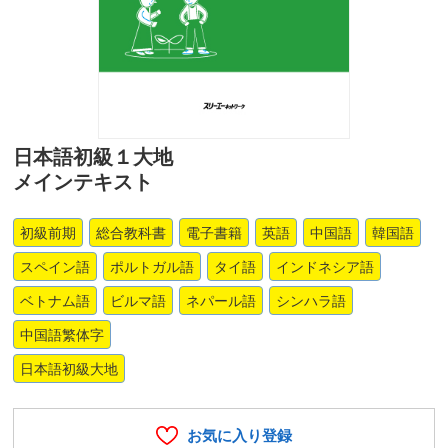
日本語初級１大地
メインテキスト
初級前期
総合教科書
電子書籍
英語
中国語
韓国語
スペイン語
ポルトガル語
タイ語
インドネシア語
ベトナム語
ビルマ語
ネパール語
シンハラ語
中国語繁体字
日本語初級大地
お気に入り登録