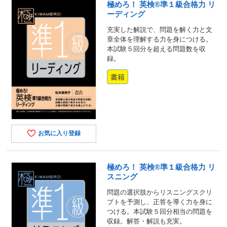
極めろ！ 英検®準１級合格力 リ
ーディング
充実した解説で、問題を解く力と文
章全体を理解する力を身につける。
本試験５回分を超える問題数を収
録。
書籍
お気に入り登録
極めろ！ 英検®準１級合格力 リ
スニング
問題の選択肢からリスニングスクリ
プトを予測し、正答を導く力を身に
つける。本試験５回分相当の問題を
収録。解答・解説も充実。