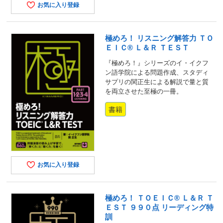
お気に入り登録
極めろ！ リスニング解答力 ＴＯ
ＥＩＣ® Ｌ＆Ｒ ＴＥＳＴ
『極めろ！』シリーズのイ・イクフ
ン語学院による問題作成、スタディ
サプリの関正生による解説で量と質
を両立させた至極の一冊。
書籍
お気に入り登録
極めろ！ ＴＯＥＩＣ® Ｌ＆Ｒ Ｔ
ＥＳＴ ９９０点 リーディング特
訓