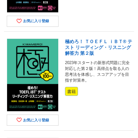
お気に入り登録
極めろ！ ＴＯＥＦＬ ｉＢＴ® テ
スト リーディング・リスニング
解答力 第２版
2023年スタートの新形式問題に完全
対応した第２版！高得点を取る人の
思考法を体感し、スコアアップを目
指す対策本。
書籍
お気に入り登録